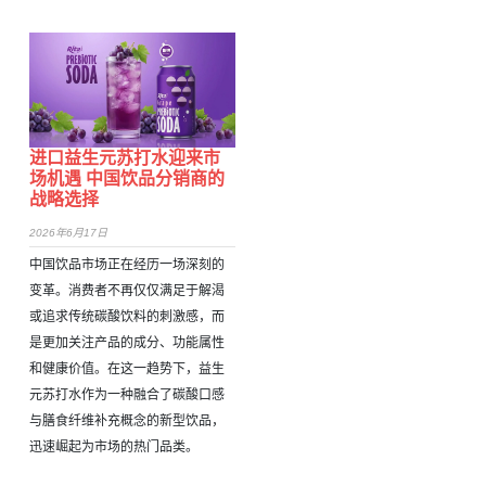
进口益生元苏打水迎来市
场机遇 中国饮品分销商的
战略选择
2026年6月17日
中国饮品市场正在经历一场深刻的
变革。消费者不再仅仅满足于解渴
或追求传统碳酸饮料的刺激感，而
是更加关注产品的成分、功能属性
和健康价值。在这一趋势下，益生
元苏打水作为一种融合了碳酸口感
与膳食纤维补充概念的新型饮品，
迅速崛起为市场的热门品类。