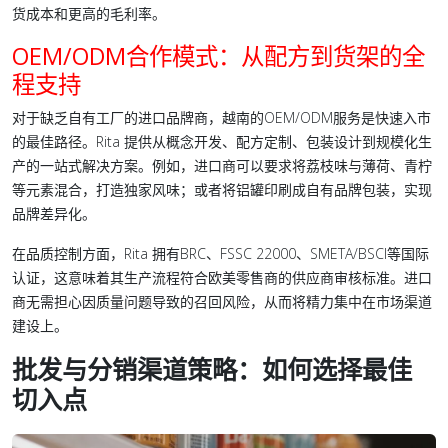
货成本和更高的毛利率。
OEM/ODM合作模式：从配方到货架的全
程支持
对于缺乏自有工厂的进口品牌商，越南的OEM/ODM服务是快速入市
的最佳路径。Rita 提供从概念开发、配方定制、包装设计到规模化生
产的一站式解决方案。例如，进口商可以要求将荔枝味与薄荷、青柠
等元素混合，打造独家风味；或者将铝罐印刷成自有品牌包装，实现
品牌差异化。
在品质控制方面，Rita 拥有BRC、FSSC 22000、SMETA/BSCI等国际
认证，这意味着其生产流程符合欧美零售商的供应商审核标准。进口
商无需担心因质量问题导致的召回风险，从而将精力集中在市场渠道
建设上。
批发与分销渠道策略：如何选择最佳
切入点