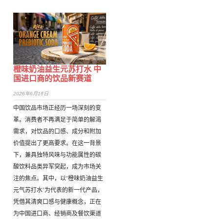
橙味奶油益生元苏打水 中
国进口商的饮品新赛道
2026年6月16日
中国饮品市场正经历一场深刻的变
革。消费者不再满足于简单的解渴
需求，对饮品的口感、成分和附加
价值提出了更高要求。在这一背景
下，兼具独特风味与功能属性的碳
酸饮料品类异军突起，成为市场关
注的焦点。其中，以“橙味奶油益生
元气苏打水”为代表的新一代产品，
凭借其清爽口感与健康概念，正在
为中国进口商、经销商及餐饮渠道