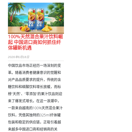
100%天然混合果汁饮料崛
起 中国进口商如何抓住纤
体罐新机遇
2026年6月18日
中国饮品市场正经历一场深刻的变
革。随着消费者健康意识的觉醒和
对产品品质要求的提升，传统的含
糖饮料和碳酸饮料增长放缓，而标
榜“天然”、“零添加”的果汁饮品则迎
来了爆发式增长。在这一浪潮中，
一款来自越南的100%天然混合果汁
饮料，凭借其独特的325ml纤体罐
包装和稳定的供应链，正吸引着越
来越多中国进口商和经销商的关