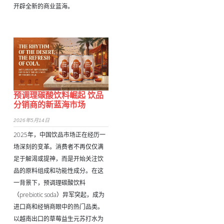
开辟全新的商业蓝海。
预调理碳酸饮料崛起 饮品
分销商的新蓝海市场
2026年5月14日
2025年，中国饮品市场正在经历一
场深刻的变革。消费者不再仅仅满
足于解渴或提神，而是开始关注饮
品的原料组成和功能性成分。在这
一背景下，预调理碳酸饮料
（prebiotic soda）异军突起，成为
进口商和经销商眼中的热门品类。
以越南出口的草莓益生元苏打水为