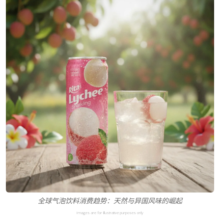
全球气泡饮料消费趋势：天然与异国风味的崛起
Images are for illustrative purposes only