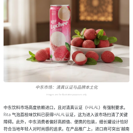
中东市场：清真认证与品牌本土化
Images are for illustrative purposes only
中东饮料市场高度依赖进口，且对清真认证（HALAL）有强制要求。
Rita 气泡荔枝味饮料已获得HALAL认证，这为进入该市场扫清了关键
障碍。此外，中东消费者偏好高颜值、便携的包装，细长罐设计恰好
符合当地年轻人对时尚感的追求。在产品推广上，进口商可突出“越南