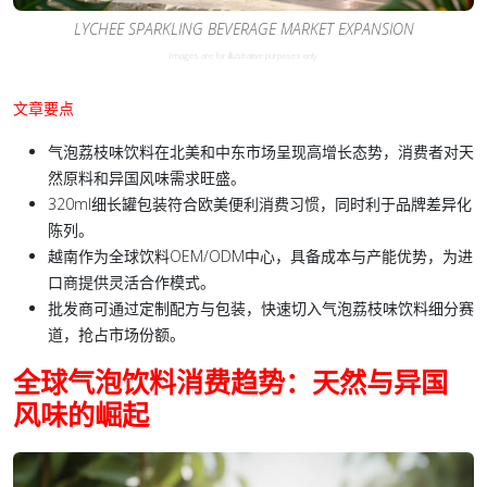
LYCHEE SPARKLING BEVERAGE MARKET EXPANSION
Images are for illustrative purposes only
文章要点
气泡荔枝味饮料在北美和中东市场呈现高增长态势，消费者对天
然原料和异国风味需求旺盛。
320ml细长罐包装符合欧美便利消费习惯，同时利于品牌差异化
陈列。
越南作为全球饮料OEM/ODM中心，具备成本与产能优势，为进
口商提供灵活合作模式。
批发商可通过定制配方与包装，快速切入气泡荔枝味饮料细分赛
道，抢占市场份额。
全球气泡饮料消费趋势：天然与异国
风味的崛起