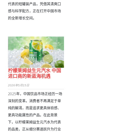
代表的短罐装产品，凭借其清爽口
感与科学配方，正在打开中国市场
的全新增长空间。
柠檬莱姆益生元汽水 中国
进口商的新蓝海机遇
2026年5月15日
2025年，中国饮品市场正经历一场
深刻的变革。消费者不再满足于单
纯的解渴，而是追求更具体验感、
更具功能属性的产品。在此背景
下，以柠檬莱姆益生元汽水为代表
的品类，正从细分赛道跃升为行业