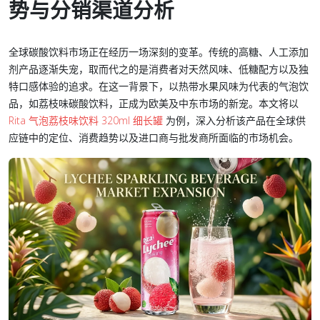
势与分销渠道分析
全球碳酸饮料市场正在经历一场深刻的变革。传统的高糖、人工添加
剂产品逐渐失宠，取而代之的是消费者对天然风味、低糖配方以及独
特口感体验的追求。在这一背景下，以热带水果风味为代表的气泡饮
品，如荔枝味碳酸饮料，正成为欧美及中东市场的新宠。本文将以
Rita 气泡荔枝味饮料 320ml 细长罐
为例，深入分析该产品在全球供
应链中的定位、消费趋势以及进口商与批发商所面临的市场机会。