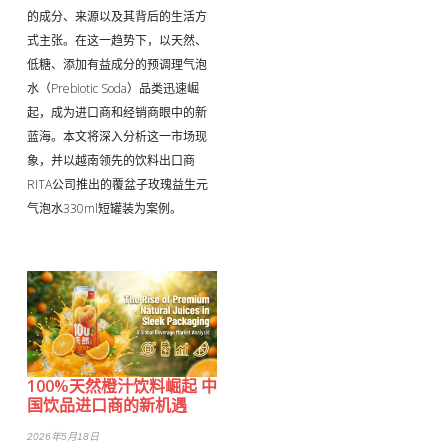
的成分、来源以及其背后的生活方
式主张。在这一趋势下，以天然、
低糖、添加有益成分的预调理气泡
水（Prebiotic Soda）品类迅速崛
起，成为进口商和经销商眼中的新
蓝海。本文将深入分析这一市场现
象，并以越南领先的饮料出口商
RITA公司推出的覆盆子玫瑰益生元
气泡水330ml短罐装为案例。
100%天然橙汁饮料崛起 中
国饮品进口商的新机遇
2026年5月18日