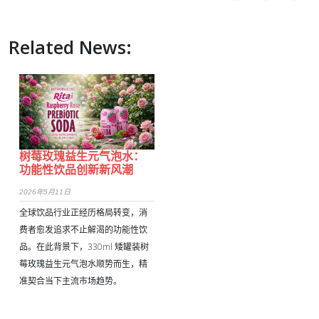
Related News:
树莓玫瑰益生元气泡水：
功能性饮品创新新风潮
2026年5月11日
全球饮品行业正经历格局转变，消
费者愈发追求不止解渴的功能性饮
品。在此背景下，330ml 矮罐装树
莓玫瑰益生元气泡水顺势而生，精
准契合当下主流市场趋势。