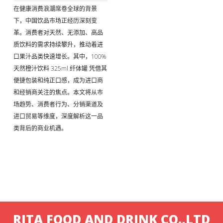
在健康消费浪潮席卷全球的背景
下，中国饮品市场正经历深刻变
革。消费者对天然、无添加、高品
质饮料的需求持续攀升，推动着进
口果汁品类快速增长。其中，100%
天然橙汁饮料 325ml 纤体罐 凭借其
便捷包装和纯正口感，成为进口商
和经销商关注的焦点。本文将从市
场趋势、消费者行为、分销渠道及
进口贸易等维度，深度解析这一品
类背后的商业机遇。
RITA FOOD AND DRINK CO.,LTD