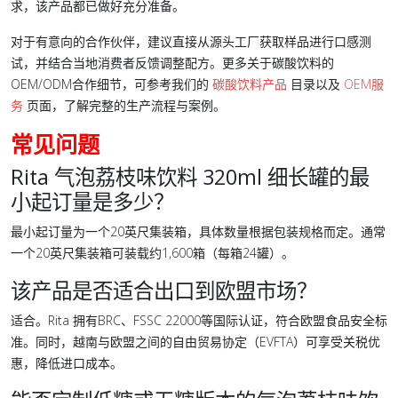
求，该产品都已做好充分准备。
对于有意向的合作伙伴，建议直接从源头工厂获取样品进行口感测
试，并结合当地消费者反馈调整配方。更多关于碳酸饮料的
OEM/ODM合作细节，可参考我们的
碳酸饮料产品
目录以及
OEM服
务
页面，了解完整的生产流程与案例。
常见问题
Rita 气泡荔枝味饮料 320ml 细长罐的最
小起订量是多少？
最小起订量为一个20英尺集装箱，具体数量根据包装规格而定。通常
一个20英尺集装箱可装载约1,600箱（每箱24罐）。
该产品是否适合出口到欧盟市场？
适合。Rita 拥有BRC、FSSC 22000等国际认证，符合欧盟食品安全标
准。同时，越南与欧盟之间的自由贸易协定（EVFTA）可享受关税优
惠，降低进口成本。