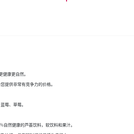
此更健康更自然。
为您提供非常有竞争力的价格。
、蓝莓、草莓。
0%自然健康的芦荟饮料，软饮料和果汁。