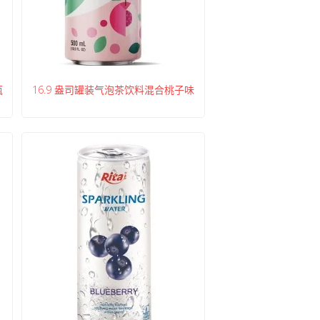
瓶
16.9 盎司罐装气泡茶饮料混合桃子味