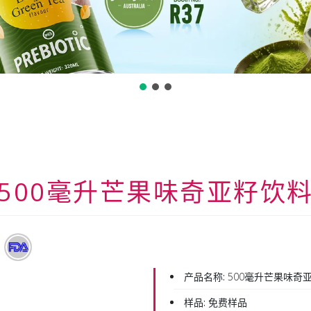
500毫升芒果味奇亚籽饮
产品名称:
500毫升芒果味奇
样品:
免费样品