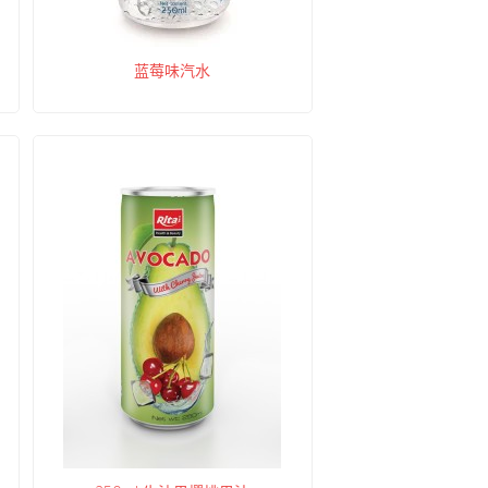
蓝莓味汽水