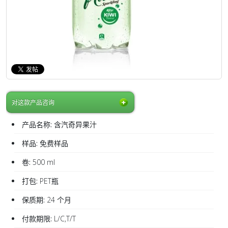
对这款产品咨询
产品名称:
含汽奇异果汁
样品:
免费样品
卷:
500 ml
打包:
PET瓶
保质期:
24 个月
付款期限:
L/C,T/T