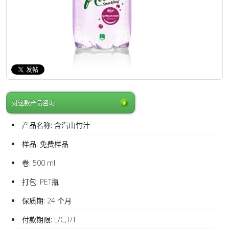
对这款产品咨询
产品名称:
含汽山竹汁
样品:
免费样品
卷:
500 ml
打包:
PET瓶
保质期:
24 个月
付款期限:
L/C,T/T