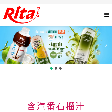
含汽番石榴汁