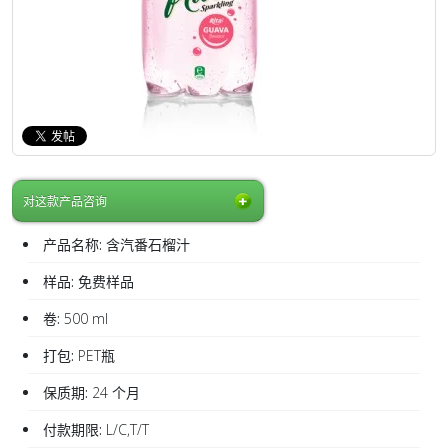
对这款产品咨询
产品名称:
含汽番石榴汁
样品:
免费样品
卷:
500 ml
打包:
PET瓶
保质期:
24 个月
付款期限:
L/C,T/T