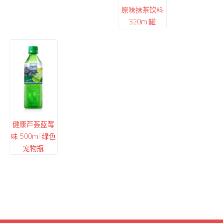
原味抹茶饮料
320ml罐
健康芦荟蓝莓
味 500ml 绿色
宠物瓶