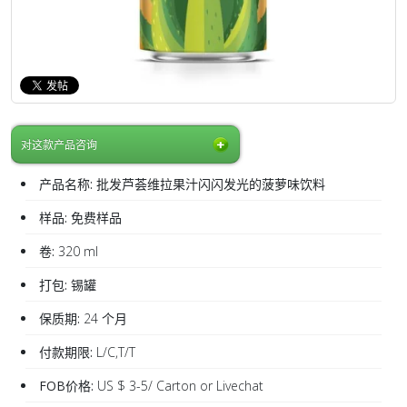
对这款产品咨询
产品名称:
批发芦荟维拉果汁闪闪发光的菠萝味饮料
样品:
免费样品
卷:
320 ml
打包:
锡罐
保质期:
24 个月
付款期限:
L/C,T/T
FOB价格:
US $ 3-5/ Carton or Livechat