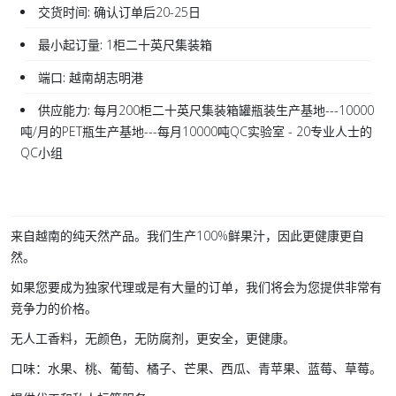
交货时间:
确认订单后20-25日
最小起订量:
1柜二十英尺集装箱
端口:
越南胡志明港
供应能力:
每月200柜二十英尺集装箱罐瓶装生产基地---10000
吨/月的PET瓶生产基地---每月10000吨QC实验室 - 20专业人士的
QC小组
来自越南的纯天然产品。我们生产100%鲜果汁，因此更健康更自
然。
如果您要成为独家代理或是有大量的订单，我们将会为您提供非常有
竞争力的价格。
无人工香料，无颜色，无防腐剂，更安全，更健康。
口味：水果、桃、葡萄、橘子、芒果、西瓜、青苹果、蓝莓、草莓。