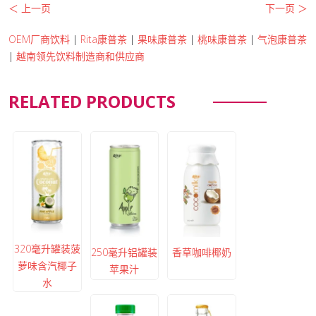
＜ 上一页
下一页 ＞
OEM厂商饮料
|
Rita康普茶
|
果味康普茶
|
桃味康普茶
|
气泡康普茶
|
越南领先饮料制造商和供应商
RELATED PRODUCTS
320毫升罐装菠
250毫升铝罐装
香草咖啡椰奶
萝味含汽椰子
苹果汁
水