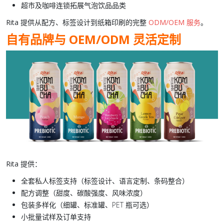
超市及咖啡连锁拓展
气泡饮品
品类
Rita
提供从配方、标签设计到纸箱印刷的完整
ODM/OEM 服务
。
自有品牌与 OEM/ODM 灵活定制
Rita
提供：
全套私人标签支持（标签设计、语言定制、条码整合）
配方调整（甜度、碳酸强度、风味浓度）
包装多样化（细罐、标准罐、PET 瓶可选）
小批量试样及订单支持