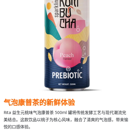
气泡康普茶的新鲜体验
Rita 益生元桃味气泡康普茶 500ml 罐
将传统发酵工艺与现代潮流完
美结合。这款饮品以
桃子
为核心风味，融合了清爽的气泡感，带来愉
悦的口感体验。