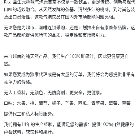
Rita 益生元桃味气泡康普茶
不仅是一款饮品，更是传统、创新与现代
口味的巧妙融合。从天然发酵的茶基、清甜多汁的桃味，到时尚包装
及出口灵活性，这款
气泡饮
品在国内外市场都能闪耀亮相。
无论您是为超市、咖啡连锁采购，还是计划推出自有康普茶品牌，这
款产品都能提供您所需的
品质、稳定性和市场吸引力
。
来自越南的纯天然产品。我们生产100%鲜果汁，因此更健康更自
然。
如果您要成为独家代理或是有大量的订单，我们将会为您提供非常有
竞争力的价格。
无人工香料，无颜色，无防腐剂，更安全，更健康。
口味：水果、桃、葡萄、橘子、芒果、西瓜、青苹果、蓝莓、草莓。
提供代工和私人标签服务。
我们拥有14年的生产经验，能满足您的需求：提供100%自然健康的
芦荟饮料，软饮料和果汁。