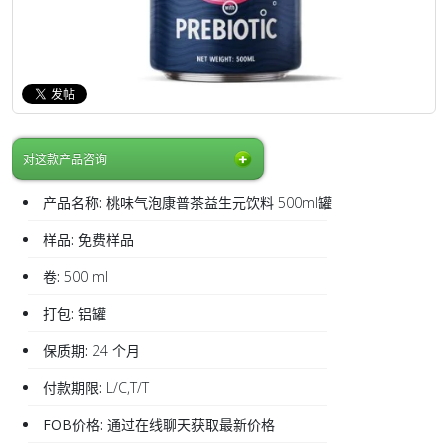
对这款产品咨询
产品名称:
桃味气泡康普茶益生元饮料 500ml罐
样品:
免费样品
卷:
500 ml
打包:
铝罐
保质期:
24 个月
付款期限:
L/C,T/T
FOB价格:
通过在线聊天获取最新价格