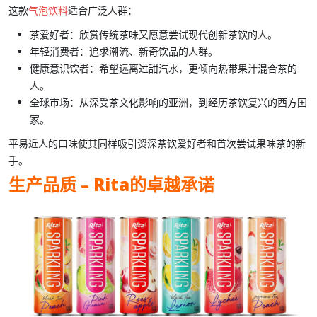
这款
气泡饮料
适合广泛人群：
茶爱好者
：欣赏传统茶味又愿意尝试现代创新茶饮的人。
年轻消费者
：追求潮流、新奇饮品的人群。
健康意识饮者
：希望远离过甜汽水，更倾向热带果汁混合茶的
人。
全球市场
：从深受茶文化影响的亚洲，到经历茶饮复兴的西方国
家。
平易近人的口味使其同样吸引资深茶饮爱好者和首次尝试果味茶的新
手。
生产品质 –
Rita
的卓越承诺