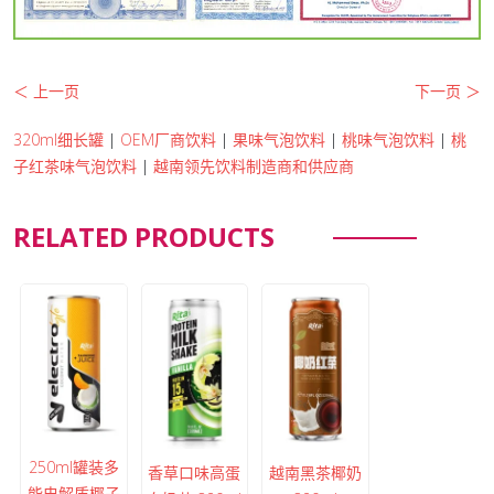
＜ 上一页
下一页 ＞
320ml细长罐
|
OEM厂商饮料
|
果味气泡饮料
|
桃味气泡饮料
|
桃
子红茶味气泡饮料
|
越南领先饮料制造商和供应商
RELATED PRODUCTS
250ml罐装多
香草口味高蛋
越南黑茶椰奶
能电解质椰子