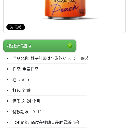
对这款产品咨询
产品名称:
桃子红茶味气泡饮料 250ml 罐装
样品:
免费样品
卷:
250 ml
打包:
铝罐
保质期:
24 个月
付款期限:
L/C,T/T
FOB价格:
通过在线聊天获取最新价格