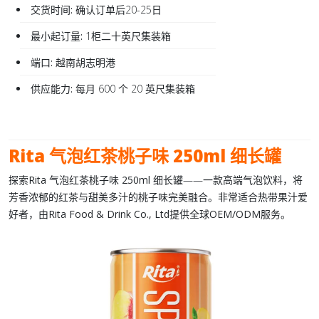
交货时间:
确认订单后20-25日
最小起订量:
1柜二十英尺集装箱
端口:
越南胡志明港
供应能力:
每月 600 个 20 英尺集装箱
Rita 气泡红茶桃子味 250ml 细长罐
探索
Rita 气泡红茶桃子味 250ml 细长罐
——一款高端
气泡饮料
，将
芳香浓郁的
红茶
与甜美多汁的
桃子味
完美融合。非常适合热带果汁爱
好者，由
Rita Food & Drink Co., Ltd
提供全球
OEM/ODM
服务。