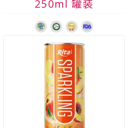
250ml 罐装