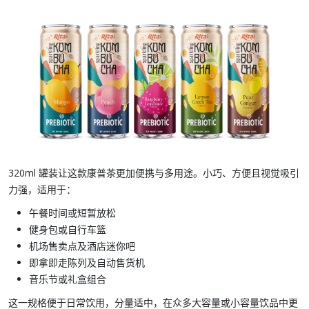
320ml 罐装
让这款康普茶更加便携与多用途。小巧、方便且视觉吸引
力强，适用于：
午餐时间或短暂放松
健身包或自行车篮
机场售卖点及酒店迷你吧
即拿即走陈列及自动售货机
音乐节或礼盒组合
这一规格便于日常饮用，分量适中，在众多大容量或小容量饮品中更