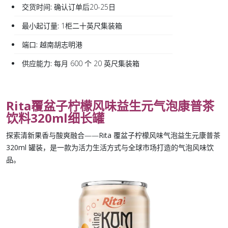
交货时间:
确认订单后20-25日
最小起订量:
1柜二十英尺集装箱
端口:
越南胡志明港
供应能力:
每月 600 个 20 英尺集装箱
Rita覆盆子柠檬风味益生元气泡康普茶
饮料320ml细长罐
探索清新果香与酸爽融合——
Rita 覆盆子柠檬风味气泡益生元康普茶
320ml 罐装
，是一款为活力生活方式与全球市场打造的气泡风味饮
品。