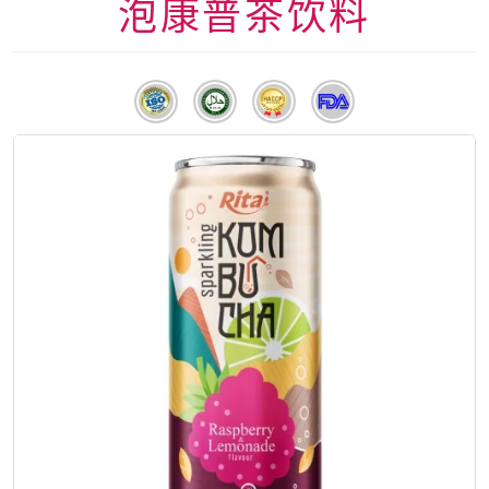
泡康普茶饮料