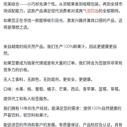
完美结合——小巧却充满个性。从浓郁果香到吸睛包装，再到全球市
场适配能力，这款产品满足现代消费者对清爽
气泡饮品
的全部期待。
如果您正在寻找一款能够吸引目光、激发兴趣并兼具口感的产品，这
将是理想之选。
来自越南的纯天然产品。我们生产100%鲜果汁，因此更健康更自
然。
如果您要成为独家代理或是有大量的订单，我们将会为您提供非常有
竞争力的价格。
无人工香料，无颜色，无防腐剂，更安全，更健康。
口味：水果、桃、葡萄、橘子、芒果、西瓜、青苹果、蓝莓、草莓。
提供代工和私人标签服务。
我们拥有14年的生产经验，能满足您的需求：提供100%自然健康的
芦荟饮料，软饮料和果汁。
能促进您的市场和客户的发展。有质量保证、产品检控及认证。具有