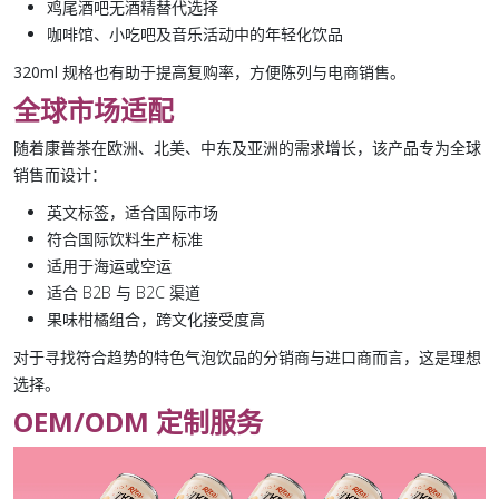
鸡尾酒吧无酒精替代选择
咖啡馆、小吃吧及音乐活动中的年轻化饮品
320ml 规格
也有助于提高复购率，方便陈列与电商销售。
全球市场适配
随着康普茶在欧洲、北美、中东及亚洲的需求增长，该产品专为全球
销售而设计：
英文标签，适合国际市场
符合国际饮料生产标准
适用于海运或空运
适合 B2B 与 B2C 渠道
果味柑橘组合，跨文化接受度高
对于寻找符合趋势的特色
气泡饮品
的分销商与进口商而言，这是理想
选择。
OEM/ODM 定制服务