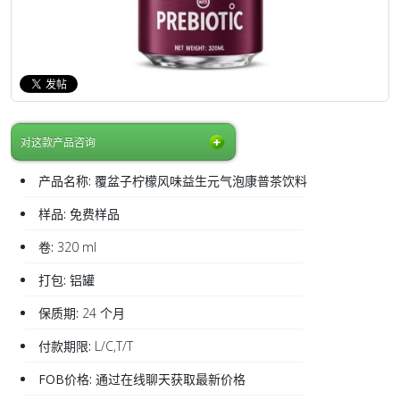
对这款产品咨询
产品名称:
覆盆子柠檬风味益生元气泡康普茶饮料
样品:
免费样品
卷:
320 ml
打包:
铝罐
保质期:
24 个月
付款期限:
L/C,T/T
FOB价格:
通过在线聊天获取最新价格