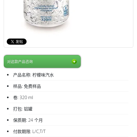
对这款产品咨询
产品名称:
柠檬味汽水
样品:
免费样品
卷:
320 ml
打包:
铝罐
保质期:
24 个月
付款期限:
L/C,T/T