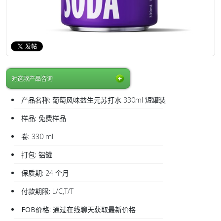
对这款产品咨询
产品名称:
葡萄风味益生元苏打水 330ml 短罐装
样品:
免费样品
卷:
330 ml
打包:
铝罐
保质期:
24 个月
付款期限:
L/C,T/T
FOB价格:
通过在线聊天获取最新价格