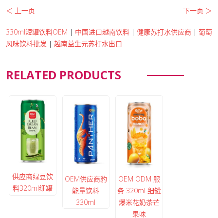
＜ 上一页
下一页 ＞
330ml短罐饮料OEM
|
中国进口越南饮料
|
健康苏打水供应商
|
葡萄
风味饮料批发
|
越南益生元苏打水出口
RELATED PRODUCTS
供应商绿豆饮
OEM供应商豹
OEM ODM 服
料320ml细罐
能量饮料
务 320ml 细罐
330ml
爆米花奶茶芒
果味