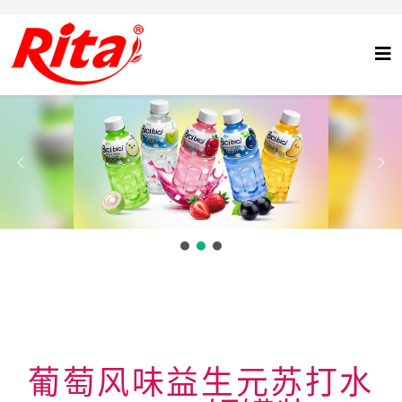
葡萄风味益生元苏打水