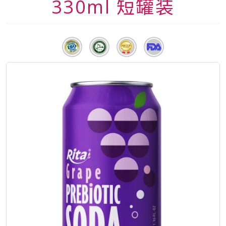
330ml 短罐装