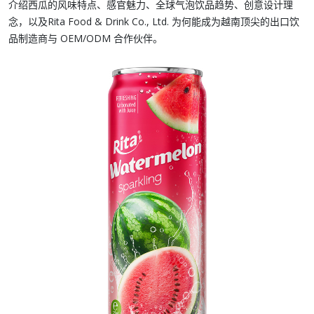
介绍西瓜的风味特点、感官魅力、全球
气泡饮品
趋势、创意设计理
念，以及
Rita Food & Drink Co., Ltd.
为何能成为越南顶尖的出口饮
品制造商与
OEM/ODM
合作伙伴。