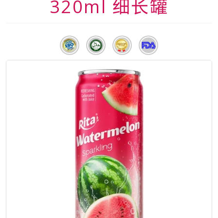
320ml 细长罐