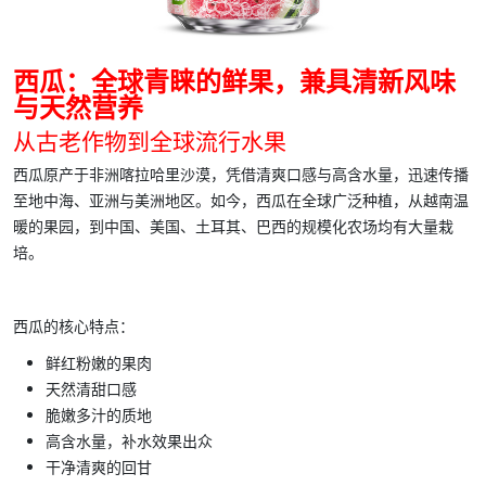
西瓜：全球青睐的鲜果，兼具清新风味
与天然营养
从古老作物到全球流行水果
西瓜原产于非洲喀拉哈里沙漠，凭借清爽口感与高含水量，迅速传播
至地中海、亚洲与美洲地区。如今，西瓜在全球广泛种植，从越南温
暖的果园，到中国、美国、土耳其、巴西的规模化农场均有大量栽
培。
西瓜的核心特点：
鲜红粉嫩的果肉
天然清甜口感
脆嫩多汁的质地
高含水量，补水效果出众
干净清爽的回甘