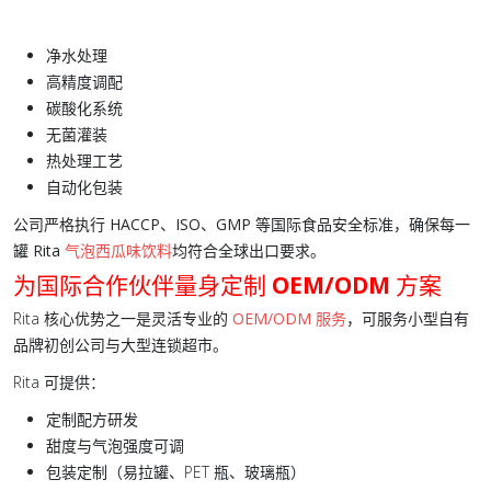
净水处理
高精度调配
碳酸化系统
无菌灌装
热处理工艺
自动化包装
公司严格执行
HACCP、ISO、GMP
等国际食品安全标准，确保每一
罐
Rita
气泡西瓜味饮料
均符合全球出口要求。
为国际合作伙伴量身定制
OEM/ODM
方案
Rita 核心优势之一是灵活专业的
OEM/ODM 服务
，可服务小型自有
品牌初创公司与大型连锁超市。
Rita 可提供：
定制配方研发
甜度与
气泡强度
可调
包装定制（易拉罐、PET 瓶、玻璃瓶）