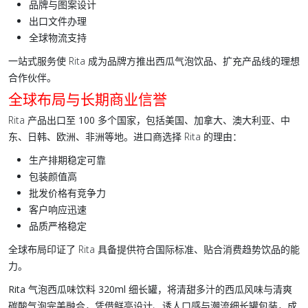
品牌与图案设计
出口文件办理
全球物流支持
一站式服务使 Rita 成为品牌方推出西瓜气泡饮品、扩充产品线的理想
合作伙伴。
全球布局与长期商业信誉
Rita 产品出口至
100 多个国家
，包括美国、加拿大、澳大利亚、中
东、日韩、欧洲、非洲等地。进口商选择 Rita 的理由：
生产排期稳定可靠
包装颜值高
批发价格有竞争力
客户响应迅速
品质严格稳定
全球布局印证了 Rita 具备提供符合国际标准、贴合消费趋势饮品的能
力。
Rita 气泡西瓜味饮料 320ml
细长罐
，将清甜多汁的西瓜风味与清爽
碳酸气泡
完美融合，凭借鲜亮设计、诱人口感与潮流
细长罐
包装，成