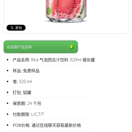
对这款产品咨询
产品名称:
Rita 气泡西瓜汁饮料 320ml 细长罐
样品:
免费样品
卷:
320 ml
打包:
铝罐
保质期:
24 个月
付款期限:
L/C,T/T
FOB价格:
通过在线聊天获取最新价格