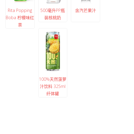
Rita Popping
500毫升PP瓶
含汽芒果汁
Boba 柠檬味红
装核桃奶
茶
100%天然菠萝
汁饮料 325ml
纤体罐