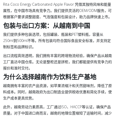
Rita Coco Energy Carbonated Apple Flavor 凭借其独特风味和能量
属性，在中国市场具有竞争力。我们提供灵活的OEM/ODM服务，可
根据客户要求调整甜度、气泡强度和包装设计，助力品牌快速上市。
包装与出口方案：从越南到中国
我们提供多种包装选项，包括罐装、瓶装和PET塑料瓶，容量从
250ml到500ml不等。所有包装均符合国际食品安全标准，并支持定
制标签和品牌标识。
出口流程高效透明，我们拥有丰富的跨境物流经验，确保产品从越南
工厂直达中国仓库。无论是整柜还是拼柜，我们都能提供有竞争力的
报价和准时交付。
为什么选择越南作为饮料生产基地
越南拥有丰富的农产品资源，如苹果浓缩汁和天然甜味剂，降低了原
料成本。同时，越南政府为出口制造业提供税收优惠和简化手续，使
生产成本更具优势。
此外，越南劳动力素质高，工厂通过ISO、HACCP等认证，确保产品
质量。对于中国进口商而言，越南的地理位置缩短了运输时间，减少