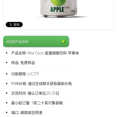
对这款产品咨询
产品名称:
Rita Coco 能量碳酸饮料 苹果味
样品:
免费样品
付款期限:
L/C,T/T
FOB价格:
通过在线聊天获取最新价格
交货时间:
确认订单后20-25日
最小起订量:
1柜二十英尺集装箱
端口:
越南胡志明港