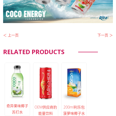
＜ 上一页
下一页 ＞
RELATED PRODUCTS
奇异果味椰子
OEM供应商豹
200ml利乐包
苏打水
能量饮料
菠萝味椰子水