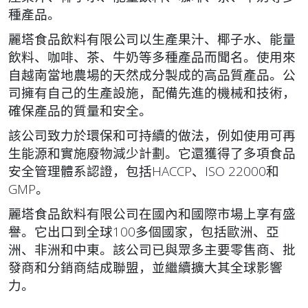
種產品。
麗塔食品飲料有限公司以生產果汁、椰子水、能量
飲料、咖啡、茶、牛奶等多種產品而聞名。使用來
自越南當地農場的天然成分製成的高品質產品。公
司擁有自己的生產設施，配備先進的機械和技術，
確保產品的質量和安全。
該公司致力於環保和可持續的做法，例如使用可再
生能源和實施廢物減少計劃。它還獲得了多項食品
安全管理體系認證，包括HACCP、ISO 22000和
GMP。
麗塔食品飲料有限公司在國內和國際市場上享有盛
譽。它出口到全球100多個國家，包括歐洲、亞
洲、非洲和中東。該公司已與眾多主要零售商、批
發商和分銷商結成聯盟，並繼續擴大其全球影響
力。