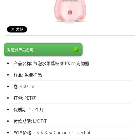
对这款产品咨询
产品名称:
气泡水果荔枝味400ml宠物瓶
样品:
免费样品
卷:
400 ml
打包:
PET瓶
保质期:
12 个月
付款期限:
L/C,T/T
FOB价格:
US $ 3-5/ Carton or Livechat