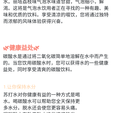
水。丽塔荔枝味气泡水味道甘甜，气泡细小，解
渴。这将是气泡水饮用者正在寻找的一种有趣、美
味和优质的饮料。享受清凉的啜饮，您将通过独特
而浓郁的风味体验获得兴奋。
🌿健康益处🌿
碳酸水是通过将二氧化碳简单地溶解在水中而产生
的。当您饮用碳酸水时，您可以获得水的一些健康
益处，同时享受清爽的碳酸饮料。
1.让你保持水分
苏打水对你健康有益的一种方式是喝
水。喝碳酸水可以帮助您全天保持更
多水分。脱水还会使您更容易头痛。