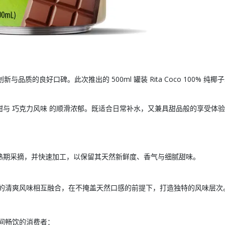
创新与品质的良好口碑。此次推出的
500ml 罐装 Rita Coco 100% 
甜与
巧克力风味
的顺滑浓郁。既适合日常补水，又兼具甜品般的享受体验
熟期采摘，并快速加工，以保留其天然新鲜度、香气与细腻甜味。
的清爽风味相互融合，在不掩盖天然口感的前提下，打造独特的风味层次
间畅饮的消费者：