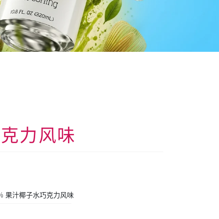
水巧克力风味
00% 果汁椰子水巧克力风味