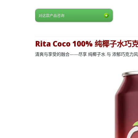
对这款产品咨询
Rita Coco 100% 纯椰子水巧
清爽与享受的融合——尽享
纯椰子水
与
浓郁巧克力风