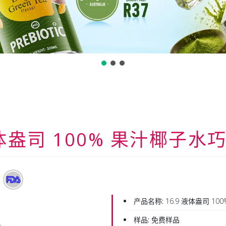
液体盎司 100% 果汁椰子
产品名称:
16.9 液体盎司 1
样品:
免费样品