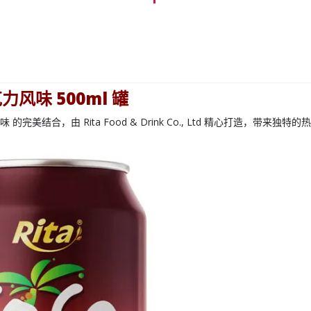
克力风味 500ml 罐
味
的完美结合，由
Rita Food & Drink Co., Ltd
精心打造，带来独特的热