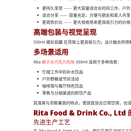
更持久享受
—— 更大容量适合长时间工作、户外
适合分享
—— 容量充足，方便与朋友和家人共享
更高性价比
—— 更大规格带来更具吸引力的价格
高端包装与视觉呈现
500ml 细长铝罐
在货架上更具吸引力。设计融合热带
多场景适用
Rita
椰子水巧克力风味
500ml
适用于多种场景：
忙碌工作中的补水饮品
户外野餐或节庆活动
咖啡馆与餐厅特色饮品
零售与分销渠道的即饮产品
其清爽与浓郁兼具的特点，使其既适合日常饮用，也
Rita Food & Drink Co., Ltd
先进生产工艺
在
Rita Food & Drink Co., Ltd
，我们采用先进加工工