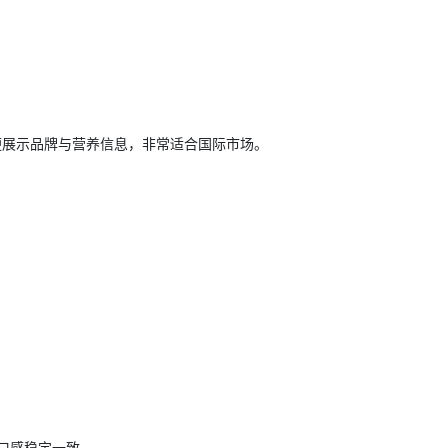
便展示品牌与营养信息，非常适合国际市场。
口感稳定一致。