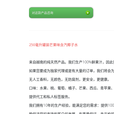
对这款产品咨询
250毫升罐装芒果味含汽椰子水
来自越南的纯天然产品。我们生产100%鲜果汁，因
如果您要成为独家代理或是有大量的订单，我们将会
无人工香料，无颜色，无防腐剂，更安全，更健康。
口味：水果、桃、葡萄、橘子、芒果、西瓜、青苹果
提供代工和私人标签服务。
我们拥有10年的生产经验，能满足您的需求：提供10
能促进您的市场和客户的发展。有质量保证、产品检