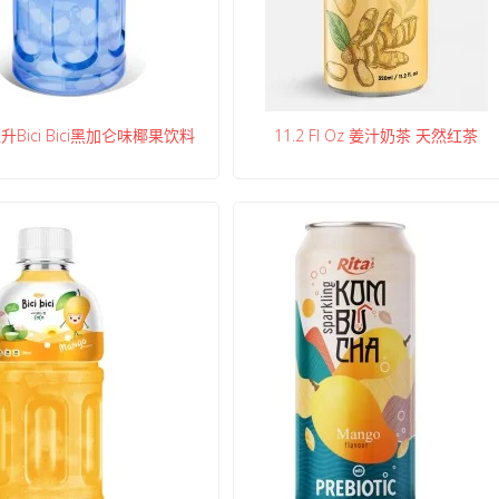
毫升Bici Bici黑加仑味椰果饮料
11.2 Fl Oz 姜汁奶茶 天然红茶