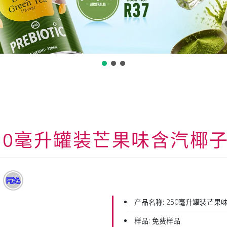
50毫升罐装芒果味含汽椰
产品名称:
250毫升罐装芒果
样品:
免费样品