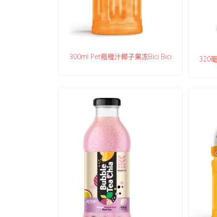
300ml Pet瓶橙汁椰子果冻Bici Bici
320