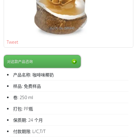
Tweet
对这款产品咨询
产品名称:
咖啡味椰奶
样品:
免费样品
卷:
250 ml
打包:
PP瓶
保质期:
24 个月
付款期限:
L/C,T/T