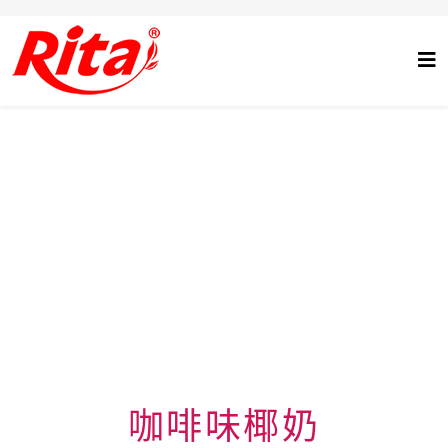
咖啡味椰奶