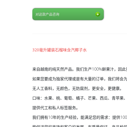
对这款产品咨询
320毫升罐装石榴味含汽椰子水
来自越南的纯天然产品。我们生产100%鲜果汁，因
如果您要成为独家代理或是有大量的订单，我们将会
无人工香料，无颜色，无防腐剂，更安全，更健康。
口味：水果、桃、葡萄、橘子、芒果、西瓜、青苹果
提供代工和私人标签服务。
我们拥有10年的生产经验，能满足您的需求：提供10
能促进您的市场和客户的发展。有质量保证、产品检