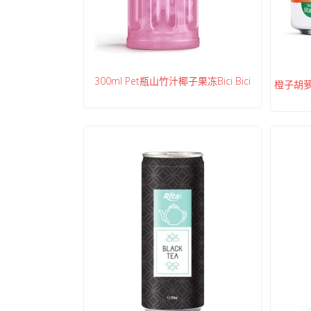
300ml Pet瓶山竹汁椰子果冻Bici Bici
橙子胡萝