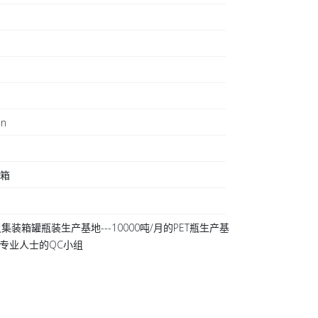
on
日
装箱
集装箱罐瓶装生产基地---10000吨/月的PET瓶生产基
 20专业人士的QC小组