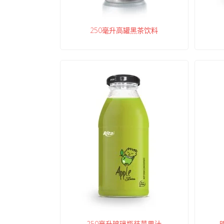
250毫升高罐黑茶饮料
250毫升玻璃瓶装苹果汁