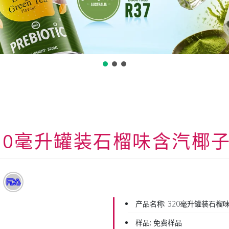
20毫升罐装石榴味含汽椰
产品名称:
320毫升罐装石榴
样品:
免费样品