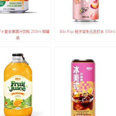
卜复合果蔬汁饮料 250ml 短罐
Bibi Pop 桃子益生元苏打水 330ml
装