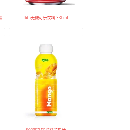
罐
Rita无糖可乐饮料 330ml
500毫升PP瓶装芒果汁