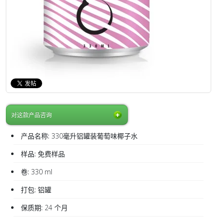
对这款产品咨询
产品名称:
330毫升铝罐装葡萄味椰子水
样品:
免费样品
卷:
330 ml
打包:
铝罐
保质期:
24 个月