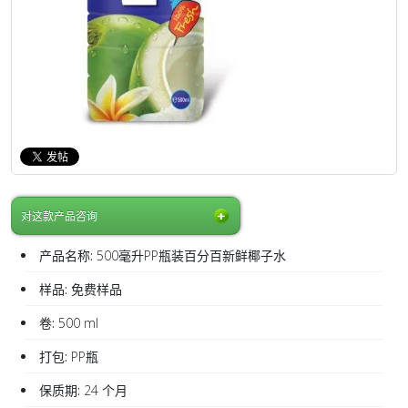
对这款产品咨询
产品名称:
500毫升PP瓶装百分百新鲜椰子水
样品:
免费样品
卷:
500 ml
打包:
PP瓶
保质期:
24 个月