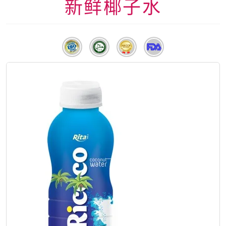
新鲜椰子水