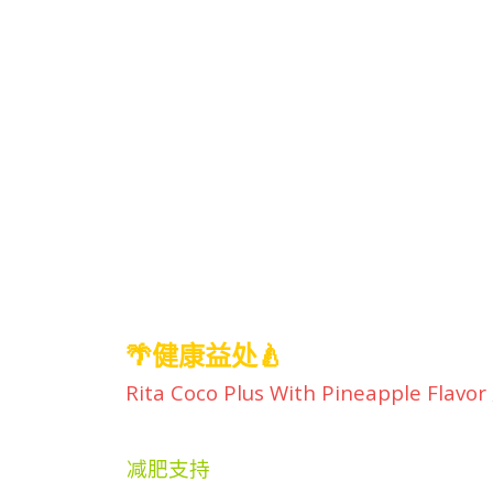
🌴健康益处🍐
Rita Coco Plus With Pineapple Flavor
减肥支持