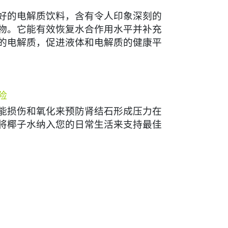
好的电解质饮料，含有令人印象深刻的
物。它能有效恢复水合作用水平并补充
的电解质，促进液体和电解质的健康平
险
能损伤和氧化来预防肾结石形成压力在
将椰子水纳入您的日常生活来支持最佳