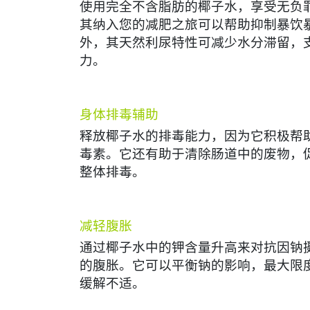
使用完全不含脂肪的椰子水，享受无负
其纳入您的减肥之旅可以帮助抑制暴饮
外，其天然利尿特性可减少水分滞留，
力。
身体排毒辅助
释放椰子水的排毒能力，因为它积极帮
毒素。它还有助于清除肠道中的废物，
整体排毒。
减轻腹胀
通过椰子水中的钾含量升高来对抗因钠
的腹胀。它可以平衡钠的影响，最大限
缓解不适。