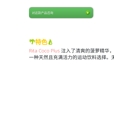
对这款产品咨询
🌴
特色
🍐
Rita Coco Plus
注入了清爽的菠萝精华，全年
一种天然且充满活力的运动饮料选择。