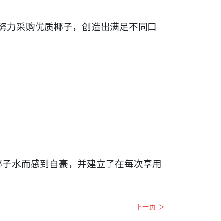
努力采购优质椰子，创造出满足不同口
质椰子水而感到自豪，并建立了在每次享用
下一页 ＞