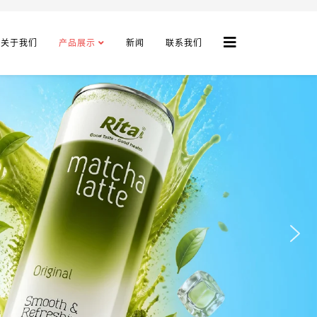
关于我们
产品展示
新闻
联系我们