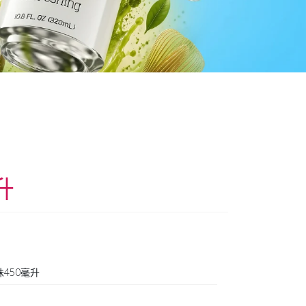
升
450毫升