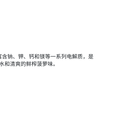
菠萝味富含钠、钾、钙和镁等一系列电解质，是
水和清爽的鲜榨菠萝味。