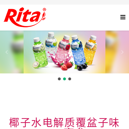
椰子水电解质覆盆子味