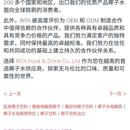
200 多个国家和地区，出口我们的优质产品椰子水
面向全球挑剔的消费者。
此外，RITA 被高度评价为 OEM 和 ODM 制造合作
中值得信赖的合作伙伴，提供各种具有卓越品质和
具有竞争力价格的产品。我们努力满足客户的独特
需求，同时保持最高的卓越标准。我们努力在信任
和共同成功的基础上建立持久的合作伙伴关系。
选择
RITA Food & Drink Co., Ltd
作为您在越南的首
选椰子水供应商，探索无与伦比的口味、质量和可
靠性的世界。
＜ 上一页
下一页 ＞
批发椰子饮料
|
散装电解质椰子
|
最好的椰子饮料
|
椰子水电解质
|
椰子水电解质供应
|
椰子饮料
|
椰子饮料出口