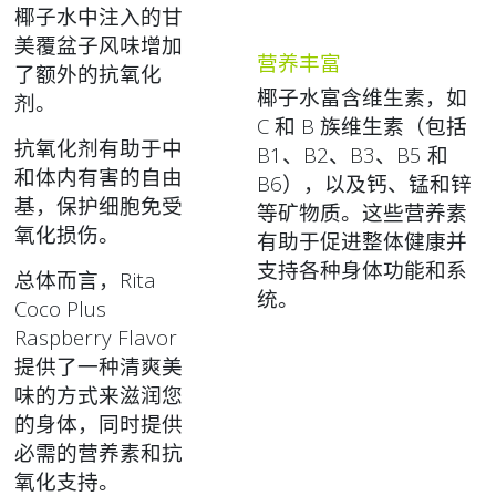
椰子水中注入的甘
美覆盆子风味增加
营养丰富
了额外的抗氧化
椰子水富含维生素，如
剂。
C 和 B 族维生素（包括
抗氧化剂有助于中
B1、B2、B3、B5 和
和体内有害的自由
B6），以及钙、锰和锌
基，保护细胞免受
等矿物质。这些营养素
氧化损伤。
有助于促进整体健康并
支持各种身体功能和系
总体而言，Rita
统。
Coco Plus
Raspberry Flavor
提供了一种清爽美
味的方式来滋润您
的身体，同时提供
必需的营养素和抗
氧化支持。