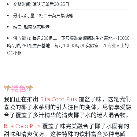
交货时间:
确认订单后20-25日
最小起订量:
1柜二十英尺集装箱
端口:
越南胡志明港
供应能力:
每月200柜二十英尺集装箱罐瓶装生产基地---10000
吨/月的PET瓶生产基地---每月10000吨QC实验室 - 20专业人士的
QC小组
🌴
特色
🌴
我们正在推出
Rita Coco Plus
覆盆子味，这是我们
喜爱的椰子水系列的引人注目的变体。尽情享受融
合了覆盆子多汁精华的清爽椰子水的迷人混合物。
Rita Coco Plus
覆盆子味完美融合了椰子水固有的
甜味和清爽优势。这种特殊的饮料富含多种电解