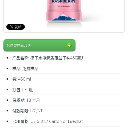
对这款产品咨询
产品名称:
椰子水电解质覆盆子味450毫升
样品:
免费样品
卷:
450 ml
打包:
PET瓶
保质期:
18 个月
付款期限:
L/C,T/T
FOB价格:
US $ 3-5/ Carton or Livechat