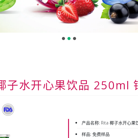
a 椰子水开心果饮品 250ml
产品名称:
Rita 椰子水开心果饮
样品:
免费样品