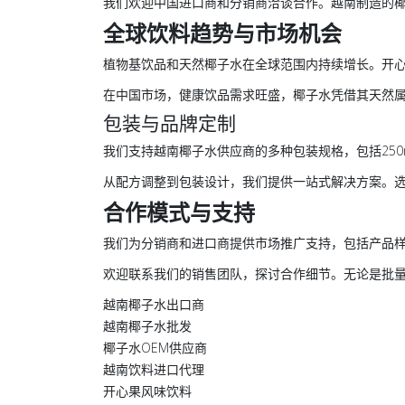
我们欢迎中国进口商和分销商洽谈合作。越南制造的
全球饮料趋势与市场机会
植物基饮品和天然椰子水在全球范围内持续增长。开
在中国市场，健康饮品需求旺盛，椰子水凭借其天然属
包装与品牌定制
我们支持
越南椰子水供应商
的多种包装规格，包括25
从配方调整到包装设计，我们提供一站式解决方案。选择
合作模式与支持
我们为分销商和进口商提供市场推广支持，包括产品
欢迎联系我们的销售团队，探讨合作细节。无论是批
越南椰子水出口商
越南椰子水批发
椰子水OEM供应商
越南饮料进口代理
开心果风味饮料