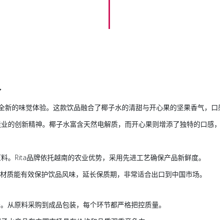
合
者带来全新的味觉体验。这款饮品融合了椰子水的清甜与开心果的坚果香气，
造业的创新精神。椰子水富含天然电解质，而开心果则增添了独特的口感
料。Rita品牌依托越南的农业优势，采用先进工艺确保产品新鲜度。
铝罐材质能有效保护饮品风味，延长保质期，非常适合出口到中国市场。
服务。从原料采购到成品包装，每个环节都严格把控质量。