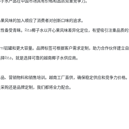
椰子水产品在中国市场具有价格和品质双重竞争力。
心果风味的加入顺应了消费者对创新口味的追求。
性备受青睐。Rita椰子水以开心果风味差异化定位，有望吸引注重品质
0ml铝罐和更大容量。品牌标签可根据客户需求定制，助力合作伙伴建立
Rita，就是选择可靠的
越南椰子水供应商
。
样品、营销物料和销售培训。越南工厂直供，确保稳定供应和竞争力价格
量采购还是品牌定制，我们都将全力配合。