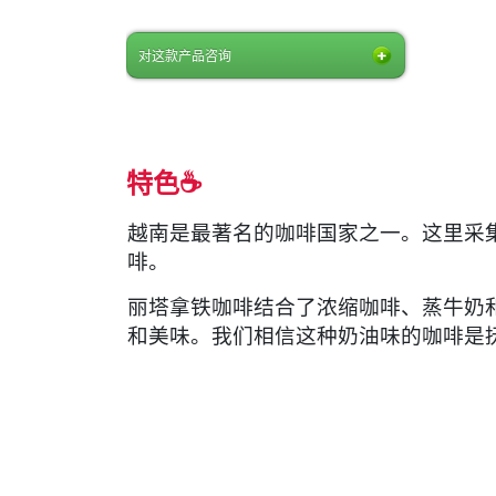
对这款产品咨询
特色☕
越南是最著名的咖啡国家之一。这里采
啡。
丽塔拿铁咖啡结合了浓缩咖啡、蒸牛奶
和美味。我们相信这种奶油味的咖啡是