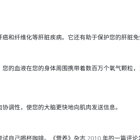
肝癌和纤维化等肝脏疾病。它还有助于保护您的肝脏免
。您的血液在您的身体周围携带着数百万个氧气颗粒，
肉协调性，使您的大脑更快地向肌肉发送信息。
试自己喝杯咖啡。《营养》杂志 2010 年的一篇评