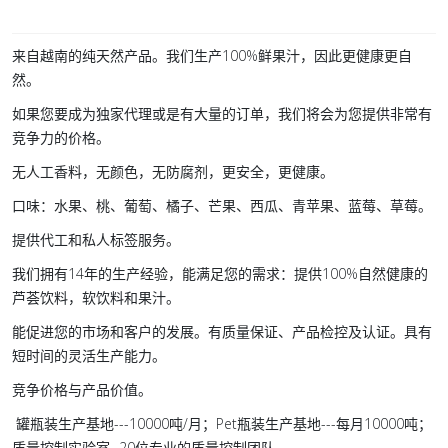
来自越南的纯天然产品。我们生产100%鲜果汁，因此更健康更自
然。
如果您要成为独家代理或是有大量的订单，我们将会为您提供非常有
竞争力的价格。
无人工香料，无颜色，无防腐剂，更安全，更健康。
口味：水果、桃、葡萄、橘子、芒果、西瓜、青苹果、蓝莓、草莓。
提供代工和私人标签服务。
我们拥有14年的生产经验，能满足您的需求：提供100%自然健康的
芦荟饮料，软饮料和果汁。
能促进您的市场和客户的发展。有质量保证、产品检控及认证。具有
短时间的灵活生产能力。
竞争价格与产品价值。
罐瓶装生产基地---10000吨/月；Pet瓶装生产基地---每月10000吨；
质量控制实验室- 20位专业的质量控制团队