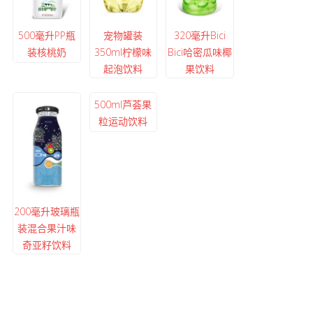
500毫升PP瓶
宠物罐装
320毫升Bici
装核桃奶
350ml柠檬味
Bici哈密瓜味椰
起泡饮料
果饮料
500ml芦荟果
粒运动饮料
200毫升玻璃瓶
装混合果汁味
奇亚籽饮料