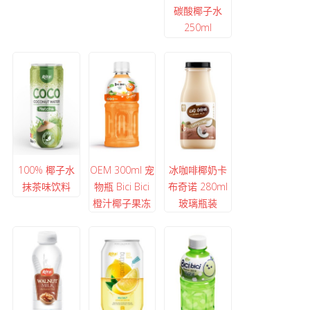
碳酸椰子水
250ml
100% 椰子水
OEM 300ml 宠
冰咖啡椰奶卡
抹茶味饮料
物瓶 Bici Bici
布奇诺 280ml
橙汁椰子果冻
玻璃瓶装