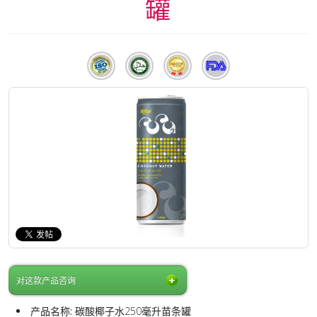
罐
对这款产品咨询
产品名称:
碳酸椰子水250毫升苗条罐