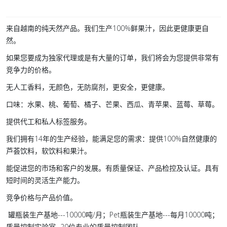
来自越南的纯天然产品。我们生产100%鲜果汁，因此更健康更自
然。
如果您要成为独家代理或是有大量的订单，我们将会为您提供非常有
竞争力的价格。
无人工香料，无颜色，无防腐剂，更安全，更健康。
口味：水果、桃、葡萄、橘子、芒果、西瓜、青苹果、蓝莓、草莓。
提供代工和私人标签服务。
我们拥有14年的生产经验，能满足您的需求：提供100%自然健康的
芦荟饮料，软饮料和果汁。
能促进您的市场和客户的发展。有质量保证、产品检控及认证。具有
短时间的灵活生产能力。
竞争价格与产品价值。
罐瓶装生产基地---10000吨/月；Pet瓶装生产基地---每月10000吨；
质量控制实验室- 20位专业的质量控制团队