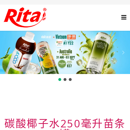
碳酸椰子水250毫升苗条