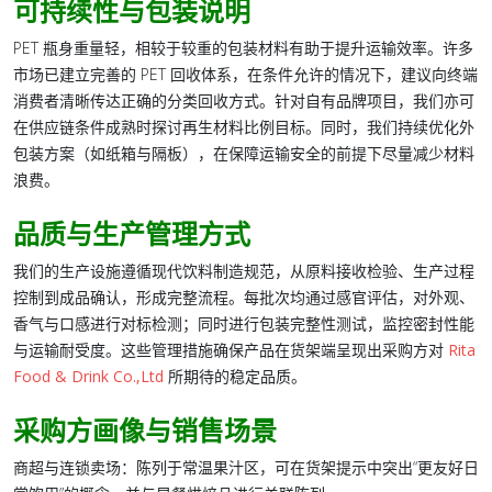
可持续性与包装说明
PET 瓶身重量轻，相较于较重的包装材料有助于提升运输效率。许多
市场已建立完善的 PET 回收体系，在条件允许的情况下，建议向终端
消费者清晰传达正确的分类回收方式。针对自有品牌项目，我们亦可
在供应链条件成熟时探讨再生材料比例目标。同时，我们持续优化外
包装方案（如纸箱与隔板），在保障运输安全的前提下尽量减少材料
浪费。
品质与生产管理方式
我们的生产设施遵循现代饮料制造规范，从原料接收检验、生产过程
控制到成品确认，形成完整流程。每批次均通过感官评估，对外观、
香气与口感进行对标检测；同时进行包装完整性测试，监控密封性能
与运输耐受度。这些管理措施确保产品在货架端呈现出采购方对
Rita
Food & Drink Co.,Ltd
所期待的稳定品质。
采购方画像与销售场景
商超与连锁卖场
：陈列于常温果汁区，可在货架提示中突出“更友好日