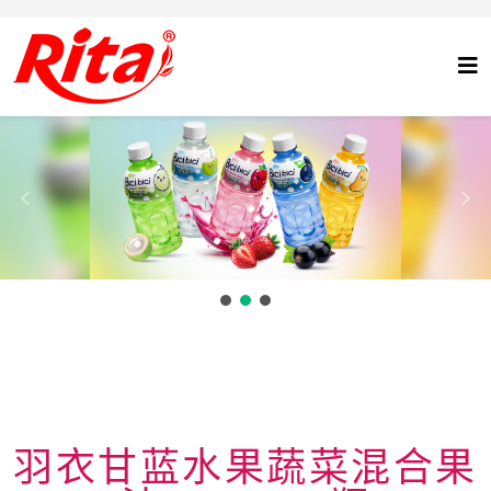
羽衣甘蓝水果蔬菜混合果