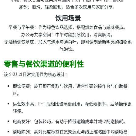
尾韵：
顺滑、轻柔回甜，适合多次饮用与家庭分享。
饮用场景
早餐与早午餐：作为绿色饮品选择，搭配烘焙食品与咸味餐点。
办公与共享空间：中午时段加冰饮用，清爽解渴。
无酒精调饮基底：加入气泡水与薄荷叶，即可调制清新明亮的植物系
气泡饮。
零售与餐饮渠道的便利性
该 SKU 以日常实用性为核心设计：
即饮便捷
：旋开即可倒取与饮用，适合忙碌的操作台与自助餐
区。
运营效率高
：PET 瓶相比玻璃更耐用，降低破损率，后场操作更
轻便。
电商友好
：包装轻巧，有助于降低运输成本并减少配送损耗。
清晰陈列
：高对比度标签在货架远距与线上缩略图中均清晰易