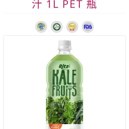
汁 1L PET 瓶