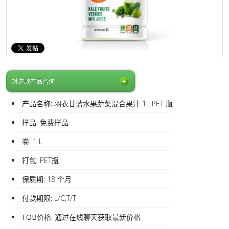
对这款产品咨询
产品名称:
羽衣甘蓝水果蔬菜混合果汁 1L PET 瓶
样品:
免费样品
卷:
1 L
打包:
PET瓶
保质期:
18 个月
付款期限:
L/C,T/T
FOB价格:
通过在线聊天获取最新价格