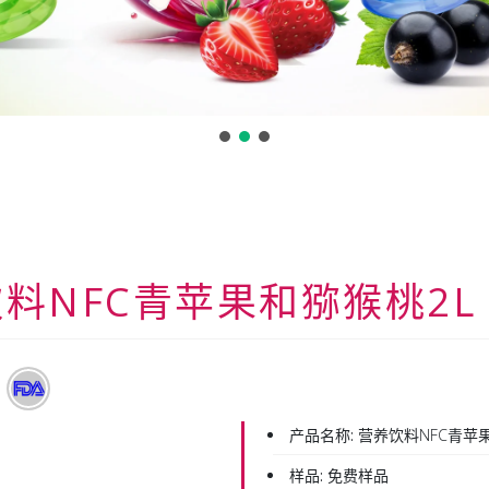
料NFC青苹果和猕猴桃2L 
产品名称:
营养饮料NFC青苹果
样品:
免费样品