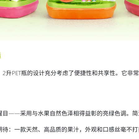
选
2升PET瓶的设计充分考虑了便捷性和共享性。它非
醒目——采用与水果自然色泽相得益彰的亮绿色调。简
期待：一款天然、高品质的果汁，外观和口感丝毫不打