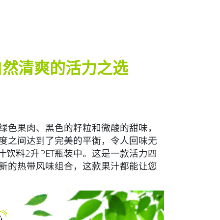
自然清爽的活力之选
绿色果肉、黑色的籽粒和微酸的甜味，
度之间达到了完美的平衡，令人回味无
饮料2升PET瓶装中。这是一款活力四
新的热带风味组合，这款果汁都能让您