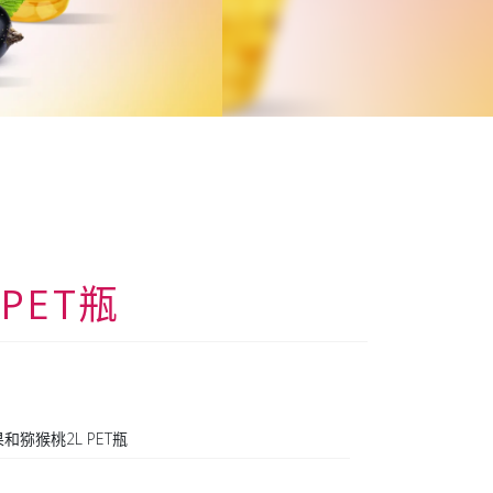
PET瓶
和猕猴桃2L PET瓶