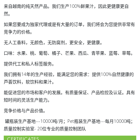
来自越南的纯天然产品。我们生产100%鲜果汁，因此更健康更自
然。
如果您要成为独家代理或是有大量的订单，我们将会为您提供非常有
竞争力的价格。
无人工香料，无颜色，无防腐剂，更安全，更健康。
口味：水果、桃、葡萄、橘子、芒果、西瓜、青苹果、蓝莓、草莓。
提供代工和私人标签服务。
我们拥有14年的生产经验，能满足您的需求：提供100%自然健康的
芦荟饮料，软饮料和果汁。
能促进您的市场和客户的发展。有质量保证、产品检控及认证。具有
短时间的灵活生产能力。
竞争价格与产品价值。
罐瓶装生产基地---10000吨/月；Pet瓶装生产基地---每月10000吨；
质量控制实验室- 20位专业的质量控制团队