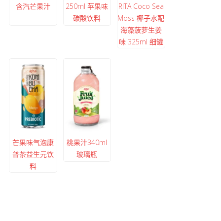
含汽芒果汁
250ml 苹果味
RITA Coco Sea
碳酸饮料
Moss 椰子水配
海藻菠萝生姜
味 325ml 细罐
芒果味气泡康
桃果汁340ml
普茶益生元饮
玻璃瓶
料