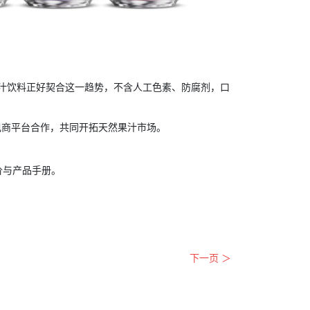
桃汁饮料正好契合这一趋势，不含人工色素、防腐剂，口
电商平台合作，共同开拓天然果汁市场。
价与产品手册。
下一页 ＞