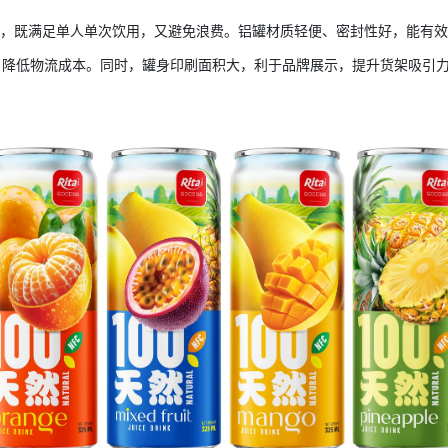
适中，既满足单人单次饮用，又避免浪费。铝罐材质轻便、密封性好，能有
，降低物流成本。同时，罐身印刷面积大，利于品牌展示，提升货架吸引