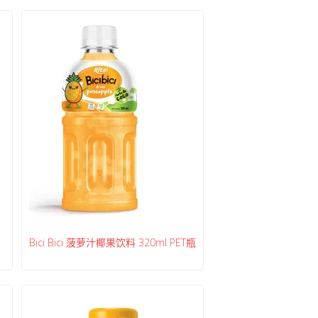
Bici Bici 菠萝汁椰果饮料 320ml PET瓶