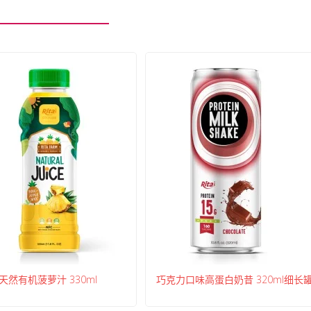
天然有机菠萝汁 330ml
巧克力口味高蛋白奶昔 320ml细长