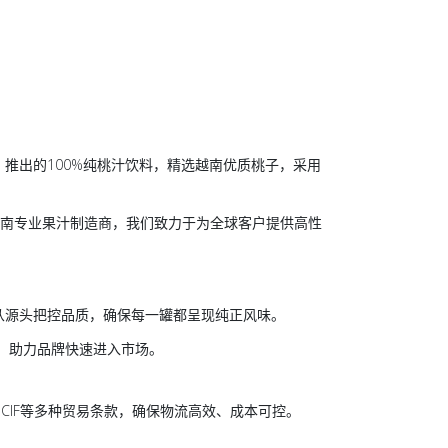
om 推出的100%纯桃汁饮料，精选越南优质桃子，采用
越南专业果汁制造商，我们致力于为全球客户提供高性
从源头把控品质，确保每一罐都呈现纯正风味。
计，助力品牌快速进入市场。
CIF等多种贸易条款，确保物流高效、成本可控。