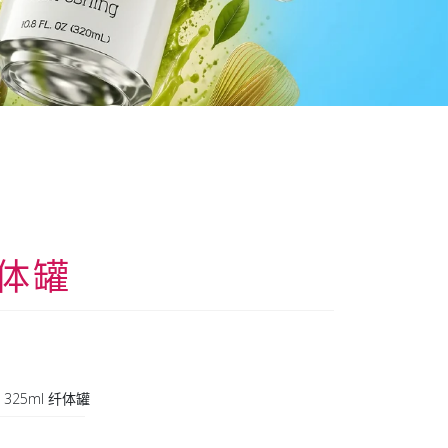
纤体罐
325ml 纤体罐