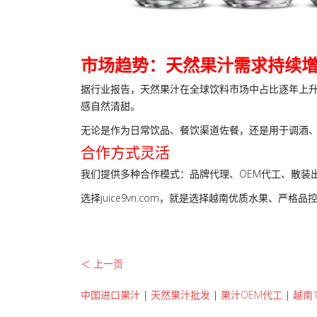
市场趋势：天然果汁需求持续
据行业报告，天然果汁在全球饮料市场中占比逐年上升
感自然清甜。
无论是作为日常饮品、餐饮渠道佐餐，还是用于调酒
合作方式灵活
我们提供多种合作模式：品牌代理、OEM代工、散装出口
选择juice9vn.com，就是选择越南优质水果、
＜ 上一页
中国进口果汁
|
天然果汁批发
|
果汁OEM代工
|
越南