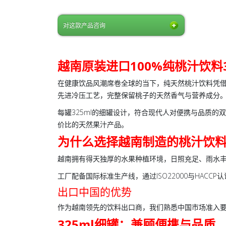
对这款产品咨询
越南原装进口100%纯桃汁饮料
在健康饮品风潮席卷全球的当下，
纯天然桃汁饮料
凭借
先进冷压工艺，完整保留桃子的天然香气与营养成分
每罐325ml的细罐设计，符合现代人对便携与品质
价比的天然果汁产品。
为什么选择越南制造的桃汁饮
越南拥有得天独厚的水果种植环境，日照充足、雨水丰沛，出
工厂配备国际标准生产线，通过ISO22000与HAC
出口中国的优势
作为越南领先的饮料出口商，我们熟悉中国市场准入要
325ml细罐：兼顾便携与品质