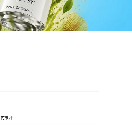
汁
山竹果汁