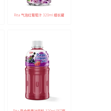
Rita 气泡红葡萄汁 320ml 细长罐
Rita 复合紫果汁饮料 320ml PET瓶