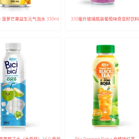
Pop 菠萝芒果益生元气泡水 330ml
330毫升玻璃瓶装葡萄味奇亚籽饮料
ici 椰果椰子水（大瓶装）16.9 盎司
Rita Popping Boba 金橘味红茶