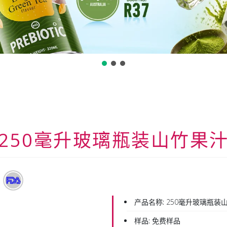
250毫升玻璃瓶装山竹果
产品名称:
250毫升玻璃瓶装
样品:
免费样品