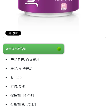
对这款产品咨询
产品名称:
百香果汁
样品:
免费样品
卷:
250 ml
打包:
铝罐
保质期:
24 个月
付款期限:
L/C,T/T