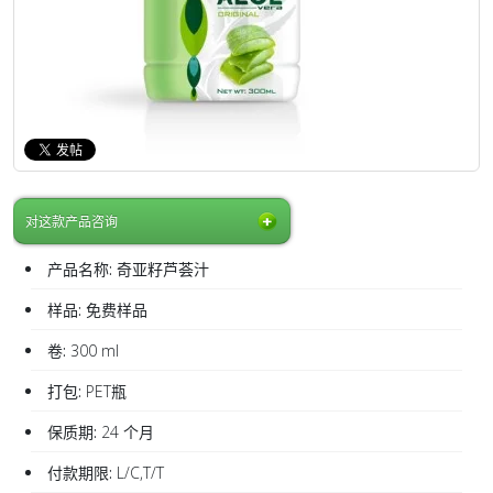
对这款产品咨询
产品名称:
奇亚籽芦荟汁
样品:
免费样品
卷:
300 ml
打包:
PET瓶
保质期:
24 个月
付款期限:
L/C,T/T