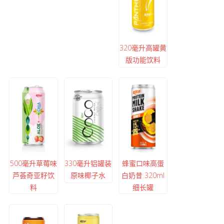
320毫升高罐黄
版功能饮料
500毫升草莓味
330毫升铝罐装
蜂蜜口味高蛋
芦荟奇亚籽饮
原味椰子水
白奶昔 320ml
料
细长罐