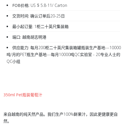
FOB价格:
US $ 5.8-11/ Carton
交货时间:
确认订单后20-25日
最小起订量:
1柜二十英尺集装箱
端口:
越南胡志明港
供应能力:
每月200柜二十英尺集装箱罐瓶装生产基地---10000
吨/月的PET瓶生产基地---每月10000吨QC实验室 - 20专业人士的
QC小组
350ml Pet瓶装葡萄汁
来自越南的纯天然产品。我们生产100%鲜果汁，因此更健康更自
然。