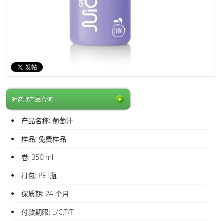
对这款产品咨询
产品名称:
葡萄汁
样品:
免费样品
卷:
350 ml
打包:
PET瓶
保质期:
24 个月
付款期限:
L/C,T/T