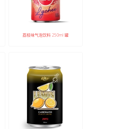
荔枝味气泡饮料 250ml 罐