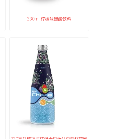
330ml 柠檬味碳酸饮料
330毫升玻璃瓶装混合果汁味奇亚籽饮料