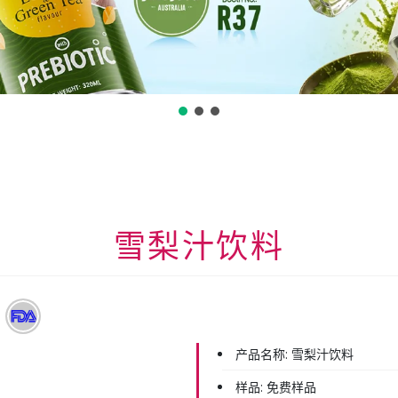
雪梨汁饮料
产品名称:
雪梨汁饮料
样品:
免费样品