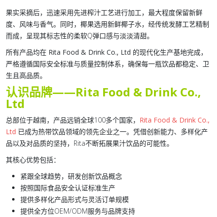
果实采摘后，迅速采用先进榨汁工艺进行加工，最大程度保留新鲜
度、风味与香气。同时，椰果选用新鲜椰子水，经传统发酵工艺精制
而成，呈现其标志性的柔软Q弹口感与淡淡清甜。
所有产品均在
Rita Food & Drink Co., Ltd
的现代化生产基地完成，
严格遵循国际安全标准与质量控制体系，确保每一瓶饮品都稳定、卫
生且高品质。
认识品牌——Rita Food & Drink Co.,
Ltd
总部位于越南，产品远销全球100多个国家，
Rita Food & Drink Co.,
Ltd
已成为热带饮品领域的领先企业之一。凭借创新能力、多样化产
品以及对品质的坚持，Rita不断拓展果汁饮品的可能性。
其核心优势包括：
紧跟全球趋势，研发创新饮品概念
按照国际食品安全认证标准生产
提供多样化产品形式与灵活订单规模
提供全方位OEM/ODM服务与品牌支持