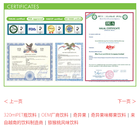
＜ 上一页
下一页 ＞
320mlPET瓶饮料
|
OEM厂商饮料
|
奇异果
|
奇异果味椰果饮料
|
来
自越南的饮料制造商
|
猕猴桃风味饮料