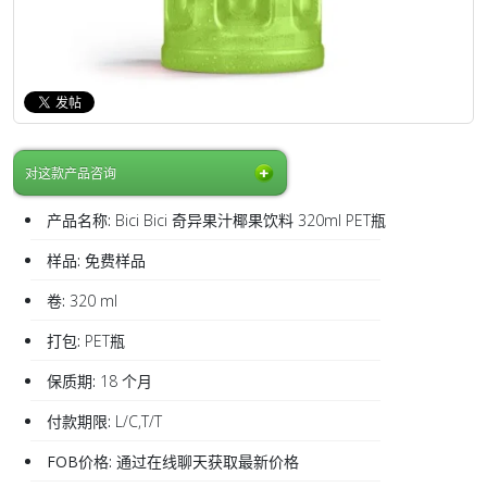
对这款产品咨询
产品名称:
Bici Bici 奇异果汁椰果饮料 320ml PET瓶
样品:
免费样品
卷:
320 ml
打包:
PET瓶
保质期:
18 个月
付款期限:
L/C,T/T
FOB价格:
通过在线聊天获取最新价格