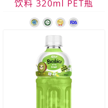
饮料 320ml PET瓶