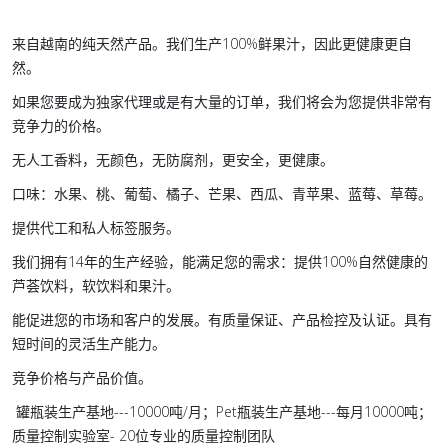
来自越南的纯天然产品。我们生产100%鲜果汁，因此更健康更自
然。
如果您要成为独家代理或是有大量的订单，我们将会为您提供非常有
竞争力的价格。
无人工香料，无颜色，无防腐剂，更安全，更健康。
口味：水果、桃、葡萄、橘子、芒果、西瓜、青苹果、蓝莓、草莓。
提供代工和私人标签服务。
我们拥有14年的生产经验，能满足您的需求：提供100%自然健康的
芦荟饮料，软饮料和果汁。
能促进您的市场和客户的发展。有质量保证、产品检控及认证。具有
短时间的灵活生产能力。
竞争价格与产品价值。
罐瓶装生产基地---10000吨/月；Pet瓶装生产基地---每月10000吨；
质量控制实验室- 20位专业的质量控制团队