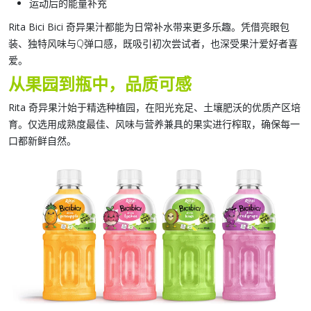
运动后的能量补充
Rita Bici Bici 奇异果汁
都能为日常补水带来更多乐趣。凭借亮眼包
装、独特风味与Q弹口感，既吸引初次尝试者，也深受果汁爱好者喜
爱。
从果园到瓶中，品质可感
Rita 奇异果汁
始于精选种植园，在阳光充足、土壤肥沃的优质产区培
育。仅选用成熟度最佳、风味与营养兼具的果实进行榨取，确保每一
口都新鲜自然。