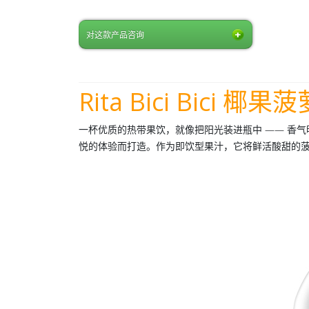
对这款产品咨询
Rita Bici Bici 椰
一杯优质的热带果饮，就像把阳光装进瓶中 —— 香
悦的体验而打造。作为
即饮型果汁
，它将鲜活酸甜的菠