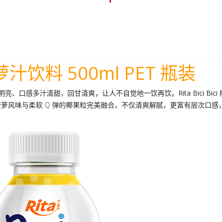
果菠萝汁饮料 500ml PET 瓶装
气明亮、口感多汁清甜，回甘清爽，让人不自觉地一饮再饮。
Rita Bici 
萝风味与柔软 Q 弹的椰果粒完美融合，不仅清爽解腻，更富有层次口感