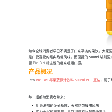
如今全球消费者早已不满足于口味平淡的果饮，大家
是广受喜爱的经典热带风味，而便捷的
500ml
装则更
留 Bici Bici 标志性的趣味咀嚼口感。
产品概况
Rita
Bici Bici 椰果菠萝汁饮料 500ml PET 瓶装
，属于
每一瓶都为消费者带来：
明亮浓郁的菠萝基底，天然热带酸甜风味
嚼劲十足的椰果粒，让饮用体验远超普通果汁