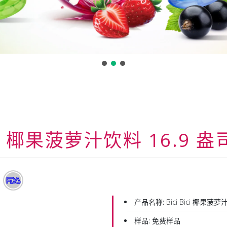
ici 椰果菠萝汁饮料 16.9 盎
产品名称:
Bici Bici 椰果菠萝
样品:
免费样品