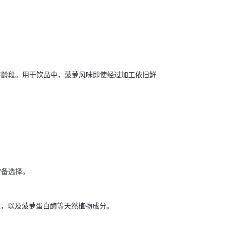
年龄段。用于饮品中，菠萝风味即使经过加工依旧鲜
常备选择。
锰，以及菠萝蛋白酶等天然植物成分。