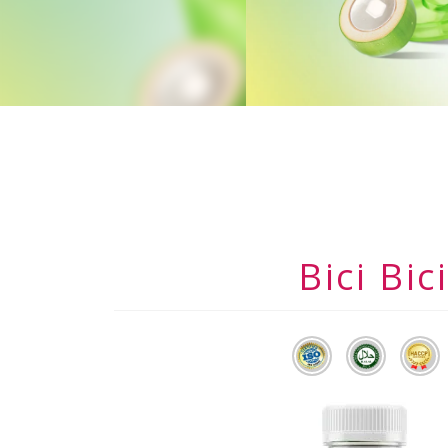
Bici B