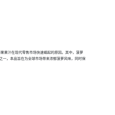
椰果果汁
在现代零售市场快速崛起的原因。其中，菠萝
之一，本品旨在为全球市场带来浓郁菠萝风味，同时保