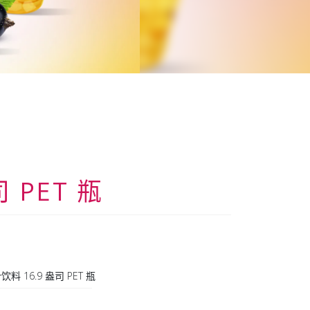
司 PET 瓶
汁饮料 16.9 盎司 PET 瓶