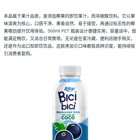
本品属于果汁品类，是添加椰果的
即饮果汁
，而非碳酸饮料。它以果
味清爽为核心，口感干净、果香自然、易于接受，再通过标志性的椰
果嚼劲提升饮用体验。
500ml PET 瓶装
设计便捷实用，容量适中，既
能满足畅饮，又适合日常携带。无论是在家冷藏、便利店随手购买，
还是作为出口型即饮饮品，这款黑加仑口味都极具辨识度，能持续吸
引消费者复购。