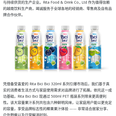
与持续供货
的生产企业。
Rita Food & Drink Co., Ltd
作为值得信赖
的越南饮料生产商，竭诚服务于全球各地的经销商、零售商及自有品
牌合作伙伴。
凭借备受喜爱的
Rita Bici Bici 320ml 系列
引爆市场后，我们基于真
实的消费者生活方式与家庭使用需求对品牌进行了拓展。依托这一成
功基础，
Rita Bici Bici 现通过 500ml PET 瓶装系列
带来更高便利
性。该大容量果汁系列共包含六种鲜明风味，让家庭用户能以更充足
的容量，享受品牌标志性的椰果果汁体验 —— 非常适合居家分享、
户外野餐以及日常解渴时刻。