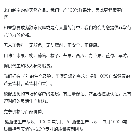
来自越南的纯天然产品。我们生产100%鲜果汁，因此更健康更自
然。
如果您要成为独家代理或是有大量的订单，我们将会为您提供非常有
竞争力的价格。
无人工香料，无颜色，无防腐剂，更安全，更健康。
口味：水果、桃、葡萄、橘子、芒果、西瓜、青苹果、蓝莓、草莓。
提供代工和私人标签服务。
我们拥有14年的生产经验，能满足您的需求：提供100%自然健康的
芦荟饮料，软饮料和果汁。
能促进您的市场和客户的发展。有质量保证、产品检控及认证。具有
短时间的灵活生产能力。
竞争价格与产品价值。
罐瓶装生产基地---10000吨/月；Pet瓶装生产基地---每月10000吨；
质量控制实验室- 20位专业的质量控制团队