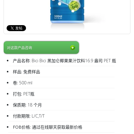
对这款产品咨询
产品名称:
Bici Bici 黑加仑椰果果汁饮料16.9 盎司 PET 瓶
样品:
免费样品
卷:
500 ml
打包:
PET瓶
保质期:
18 个月
付款期限:
L/C,T/T
FOB价格:
通过在线聊天获取最新价格