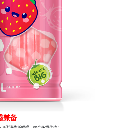
感兼备
与现代消费新鲜感，融合多重优势：