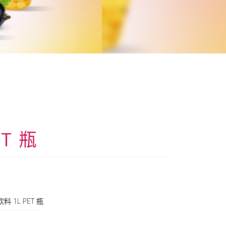
ET 瓶
饮料 1L PET 瓶