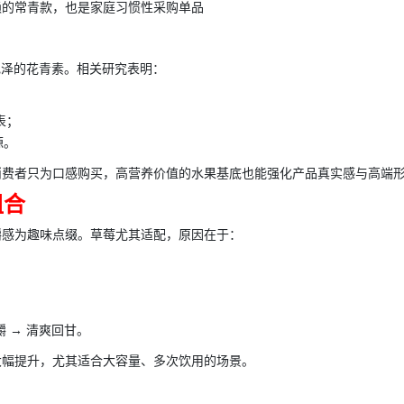
赖的常青款，也是家庭习惯性采购单品
色泽的花青素。相关研究表明：
表；
源。
消费者只为口感购买，高营养价值的水果基底也能强化产品真实感与高端
组合
嚼感为趣味点缀。草莓尤其适配，原因在于：
嚼 → 清爽回甘。
大幅提升，尤其适合大容量、多次饮用的场景。