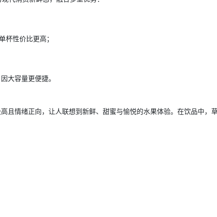
；
享，单杯性价比更高；
，因大容量更便捷。
极高且情绪正向，让人联想到新鲜、甜蜜与愉悦的水果体验。在饮品中，