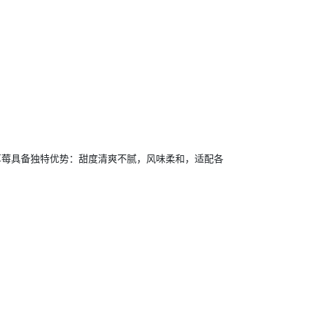
草莓具备独特优势：甜度清爽不腻，风味柔和，适配各