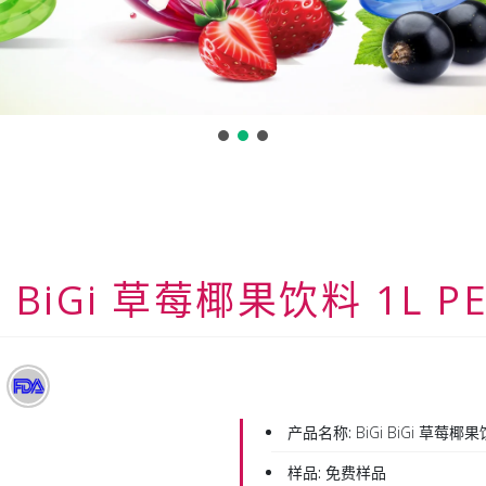
i BiGi 草莓椰果饮料 1L P
产品名称:
BiGi BiGi 草莓椰果
样品:
免费样品