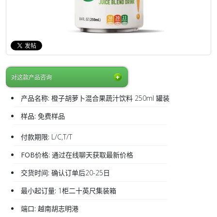
对这款产品咨询
产品名称:
橙子胡萝卜混合果蔬汁饮料 250ml 罐装
样品:
免费样品
付款期限:
L/C,T/T
FOB价格:
通过在线聊天获取最新价格
交货时间:
确认订单后20-25日
最小起订量:
1柜二十英尺集装箱
端口:
越南胡志明港