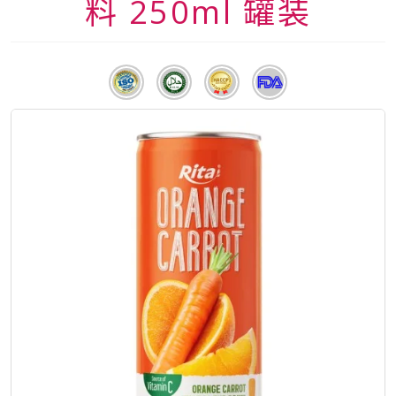
料 250ml 罐装