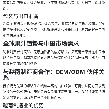
带有清新的果香。适合早餐、下午茶或运动后饮用，为日常生活增添
活力。
包装与出口准备
250ml 罐装设计轻便易携，适合零售、餐饮和自动售货机渠道。我们
提供多种包装定制选项，包括标签设计和外箱印刷，助力品牌在中国
市场快速落地。
全球果汁趋势与中国市场需求
随着消费者对天然、无添加饮品的偏好增长，果蔬混合果汁在中国市
场持续走俏。越南制造的果汁产品凭借性价比和品质优势，成为进口
商和分销商的热门选择。
与越南制造商合作：OEM/ODM 伙伴关
系
我们拥有先进的罐装生产线和丰富的出口经验，可提供从配方开发到
物流的一站式服务。无论是自有品牌还是贴牌生产，我们都能灵活满
足您的需求，助力您在竞争中脱颖而出。
越南制造业的优势