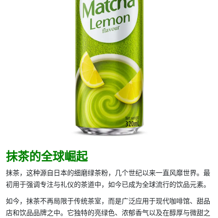
抹茶的全球崛起
抹茶，这种源自日本的细磨绿茶粉，几个世纪以来一直风靡世界。最
初用于强调专注与礼仪的茶道中，如今已成为全球流行的饮品元素。
如今，抹茶不再局限于
传统茶
室，而是广泛应用于现代咖啡馆、甜品
店和饮品品牌之中。它独特的亮绿色、浓郁香气以及在醇厚与微甜之