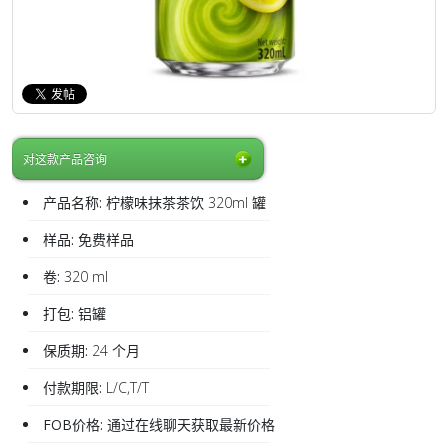
对这款产品咨询
产品名称:
柠檬味抹茶茶饮 320ml 罐
样品:
免费样品
卷:
320 ml
打包:
铝罐
保质期:
24 个月
付款期限:
L/C,T/T
FOB价格:
通过在线聊天获取最新价格