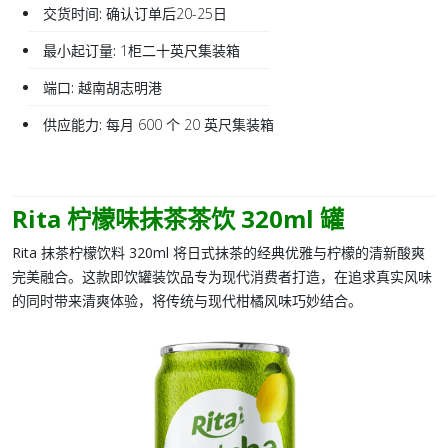
交货时间:
确认订单后20-25日
最小起订量:
1柜二十英尺集装箱
端口:
越南胡志明港
供应能力:
每月 600 个 20 英尺集装箱
Rita 柠檬味抹茶茶饮 320ml 罐
Rita 抹茶柠檬饮料 320ml
将日式抹茶的经典优雅与柠檬的清新酸爽
完美融合。这款
即饮
罐装饮品专为现代消费者打造，在追求真实风味
的同时带来清爽体验，将传统与现代柑橘风味巧妙结合。