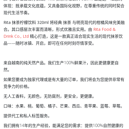
体现：既承载文化底蕴，又具备国际化视野，在尊重传统的同时契合
现代生活节奏。
Rita 抹茶柠檬饮料 320ml
将经典
抹茶
与明亮现代的柑橘风味完美融
合。其口感层次丰富而清晰，形式优雅且实用。由
Rita Food &
Drink Co., Ltd
精心打造，这是一款真正适合现实生活的现代抹茶饮
品——随时冰镇、开启，即可在任何时刻尽情享受。
来自越南的纯天然产品。我们生产100%鲜果汁，因此更健康更自
然。
如果您要成为独家代理或是有大量的订单，我们将会为您提供非常有
竞争力的价格。
无人工香料，无颜色，无防腐剂，更安全，更健康。
口味：水果、桃、葡萄、橘子、芒果、西瓜、青苹果、蓝莓、草莓。
提供代工和私人标签服务。
我们拥有14年的生产经验，能满足您的需求：提供100%自然健康的