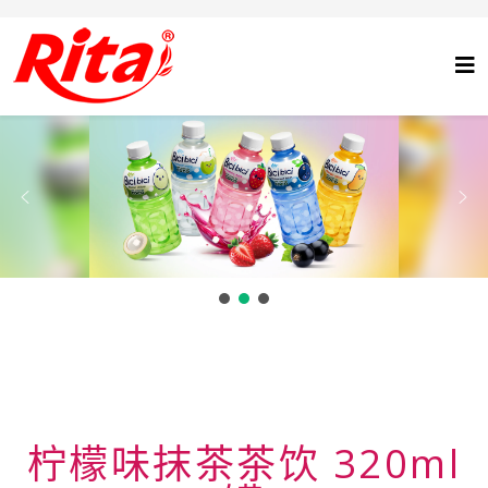
柠檬味抹茶茶饮 320ml