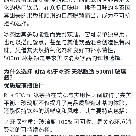
化的热门饮品。在众多口味中，桃子口味的冰茶因
其甜美的果香和顺滑的口感脱颖而出，成为不可抗
拒的选择。
冰茶因其多功能性而受到欢迎。它可以单独享用，
也可以搭配餐点，甚至与其他饮品混合创造独特风
味。凭借其天然抗氧化剂和良好的补水特性，
500ml 冰茶瓶
是寻求美味清爽饮品的理想选择。
为什么选择 Rita 桃子冰茶 天然酿造 500ml 玻璃
瓶？
优质玻璃瓶设计
Rita 500ml 冰茶瓶在美观与实用性之间取得了完美
平衡。玻璃瓶不仅提升了高品质酿造冰茶的体验，
还能保持饮料的新鲜度和风味。其主要特点包括：
✅
环保材质
：玻璃瓶
100% 可回收
，是关心环境消
费者的可持续选择。