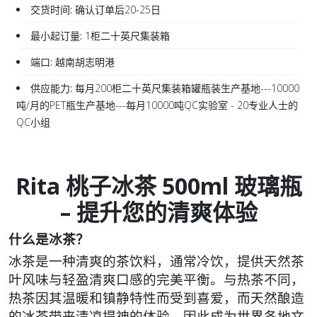
交货时间:
确认订单后20-25日
最小起订量:
1柜二十英尺集装箱
端口:
越南胡志明港
供应能力:
每月200柜二十英尺集装箱罐瓶装生产基地---10000
吨/月的PET瓶生产基地---每月10000吨QC实验室 - 20专业人士的
QC小组
Rita 桃子冰茶 500ml 玻璃瓶
– 提升您的清爽体验
什么是冰茶？
冰茶是一种清爽的茶饮料，通常冷饮，提供天然茶
叶风味与轻盈清爽口感的完美平衡。与热茶不同，
热茶因其温暖和镇静特性而受到喜爱，而天然酿造
的冰茶带来清凉提神的体验，因此成为世界各地文