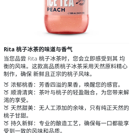
Rita 桃子冰茶的味道与香气
当您品尝 Rita 桃子冰茶时，您会立即感受到其
均
衡的风味
。这款高品质桃子冰茶采用天然原料精心
制作，确保
新鲜且正宗的桃子风味
。
🍑
浓郁桃香
：芳香四溢的果香，唤醒您的感官。
🍑
顺滑清爽
：茶叶与桃子的轻盈融合，为您带来解
渴的享受。
🍑
天然甜美
：无人工添加的余味，只有纯正天然的
桃子甘甜。
🍑
持久新鲜
：专业的酿造工艺，确保每一口都能享
受到一致的风味和品质。