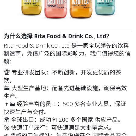
为什么选择 Rita Food & Drink Co., Ltd？
Rita Food & Drink Co., Ltd 是一家全球领先的饮料
制造商，凭借广泛的国际影响力，我们值得您的信
赖：
🏆
专业研发团队
：不断创新，开发更优质的茶
饮。
🏭
大型生产基地
：配备先进基础设施，确保高效
生产。
👨‍🏭
经验丰富的员工
：500 多名专业人员，保证
快速生产与交付
。
🌍
全球出口
：成功向
200 多个国家
供应产品。
🚀
快速订单履行
：可快速满足大批量需求。
✔
严格的卫生标准
：生产设施符合
国际食品安全