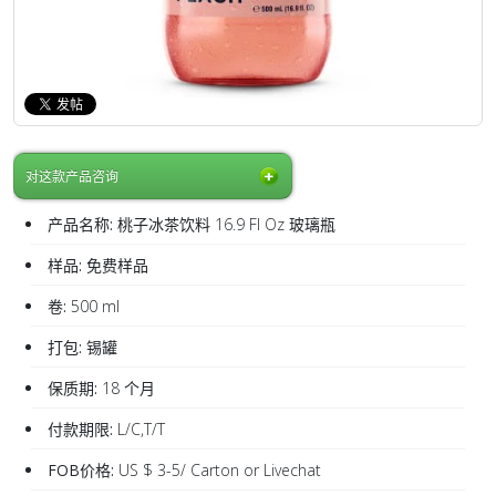
对这款产品咨询
产品名称:
桃子冰茶饮料 16.9 Fl Oz 玻璃瓶
样品:
免费样品
卷:
500 ml
打包:
锡罐
保质期:
18 个月
付款期限:
L/C,T/T
FOB价格:
US $ 3-5/ Carton or Livechat