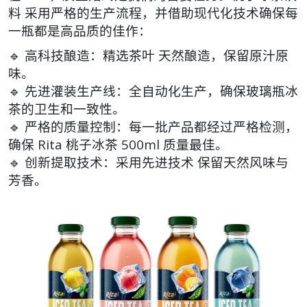
料
采用严格的生产流程，并借助现代化技术确保每
一瓶都是高品质的佳作：
🔹
高科技酿造
：精选茶叶
天然酿造
，保留原汁原
味。
🔹
先进灌装生产线
：全自动化生产，确保玻璃瓶冰
茶的
卫生和一致性
。
🔹
严格的质量控制
：每一批产品都经过严格检测，
确保
Rita 桃子冰茶 500ml
质量最佳。
🔹
创新提取技术
：采用先进技术
保留天然风味与
芳香
。