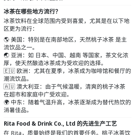
冰茶在哪些地方流行？
冰茶饮料在全球范围内受到喜爱，尤其是在以下地
区更为流行：
🌎
美国
：特别是在南部地区，
天然桃子冰茶
是主
流饮品之一。
🌏
亚洲
：如
日本、中国、越南
等国家，茶文化浓
厚，使天然酿造冰茶成为受欢迎的选择。
🇪🇺
欧洲
：尤其在夏季，冰茶成为咖啡馆和餐厅的
潮流饮品。
🇦🇺
澳大利亚
：由于气候温暖，
清爽的桃子冰茶
在超市和家庭中广受欢迎。
🌍
中东
：随着气温升高，冰茶逐渐成为替代热饮的
消暑佳品。
Rita Food & Drink Co., Ltd 的先进生产工艺
在
Rita
，质量始终是我们的首要任务。
桃子冰茶饮