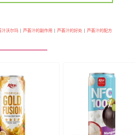
荟汁沃尔玛
|
芦荟汁的副作用
|
芦荟汁的好处
|
芦荟汁的配方