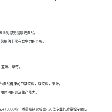
，因此对您更健康更自然。
为您提供非常有竞争力的价格。
、蓝莓、草莓。
0%自然健康的芦荟饮料，软饮料，果汁。
有短时间的灵活生产能力。
--每月10000吨；质量控制实验室- 20位专业的质量控制团队