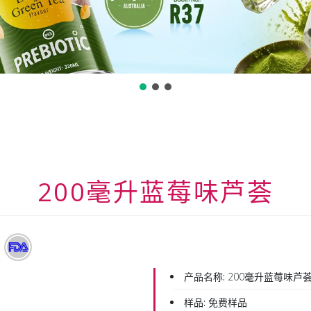
200毫升蓝莓味芦荟
产品名称:
200毫升蓝莓味芦
样品:
免费样品