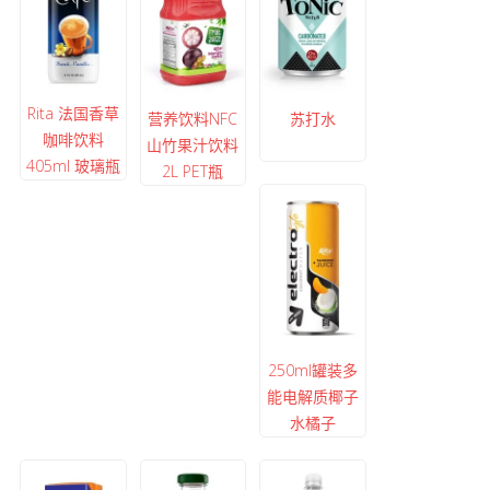
Rita 法国香草
营养饮料NFC
苏打水
咖啡饮料
山竹果汁饮料
405ml 玻璃瓶
2L PET瓶
250ml罐装多
能电解质椰子
水橘子