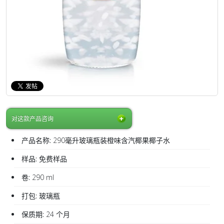
对这款产品咨询
产品名称:
290毫升玻璃瓶装橙味含汽椰果椰子水
样品:
免费样品
卷:
290 ml
打包:
玻璃瓶
保质期:
24 个月