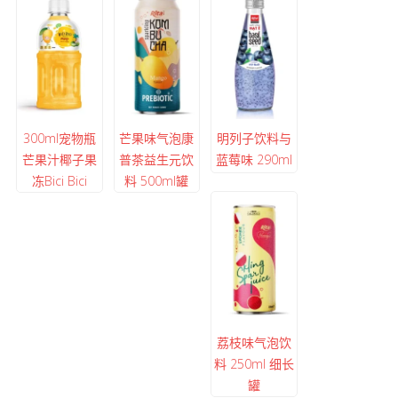
300ml宠物瓶
芒果味气泡康
明列子饮料与
芒果汁椰子果
普茶益生元饮
蓝莓味 290ml
冻Bici Bici
料 500ml罐
荔枝味气泡饮
料 250ml 细长
罐