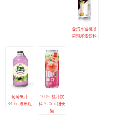
含汽水蜜桃薄
荷鸡尾酒饮料
葡萄果汁
100% 桃汁饮
340ml玻璃瓶
料 320ml 细长
罐