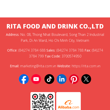
RITA FOOD AND DRINK CO.,LTD
Address:
No. 08, Thong Nhat Boulevard, Song Than 2 Industrial
Park, Di An Ward, Ho Chi Minh City, Vietnam
Office
:
(84)274 3784 688
Sales
:
(84)274 3784 788
Fax
:
(84)274
3784 799
Tax Code:
3700574950
Email:
marketing@rita.com.vn
Website:
https://rita.com.vn