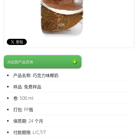
对这款产品咨询
产品名称:
巧克力味椰奶
样品:
免费样品
卷:
500 ml
打包:
PP瓶
保质期:
24 个月
付款期限:
L/C,T/T