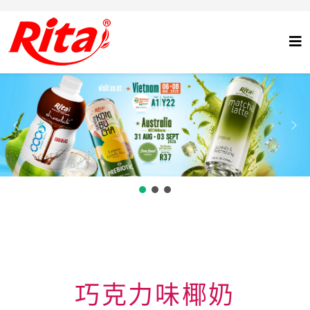
巧克力味椰奶