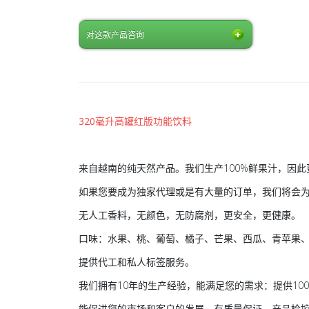
对这款产品咨询
320毫升高罐红版功能饮料
来自越南的纯天然产品。我们生产100%鲜果汁，因
如果您要成为独家代理或是有大量的订单，我们将会
无人工香料，无颜色，无防腐剂，更安全，更健康。
口味：水果、桃、葡萄、橘子、芒果、西瓜、青苹果
提供代工和私人标签服务。
我们拥有10年的生产经验，能满足您的需求：提供10
能促进您的市场和客户的发展。有质量保证、产品检