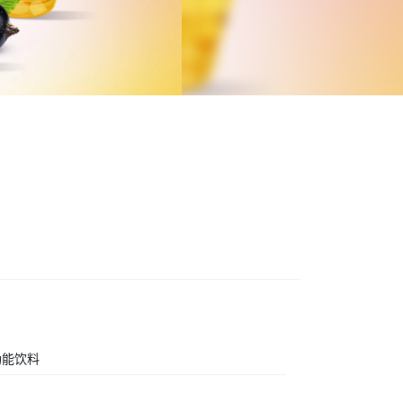
料
功能饮料