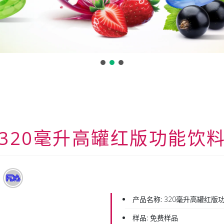
320毫升高罐红版功能饮
产品名称:
320毫升高罐红版
样品:
免费样品