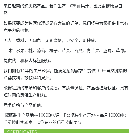
来自越南的纯天然产品。我们生产100%鲜果汁，因此更健康更自
然。
如果您要成为独家代理或是有大量的订单，我们将会为您提供非常有
竞争力的价格。
无人工香料，无颜色，无防腐剂，更安全，更健康。
口味：水果、桃、葡萄、橘子、芒果、西瓜、青苹果、蓝莓、草莓。
提供代工和私人标签服务。
我们拥有14年的生产经验，能满足您的需求：提供100%自然健康的
芦荟饮料，软饮料和果汁。
能促进您的市场和客户的发展。有质量保证、产品检控及认证。具有
短时间的灵活生产能力。
竞争价格与产品价值。
罐瓶装生产基地---10000吨/月；Pet瓶装生产基地---每月10000吨；
质量控制实验室- 20位专业的质量控制团队