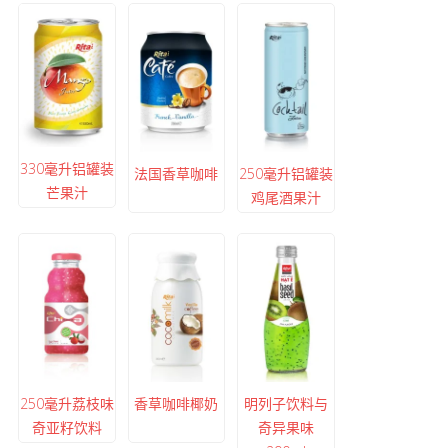
330毫升铝罐装
法国香草咖啡
250毫升铝罐装
芒果汁
鸡尾酒果汁
250毫升荔枝味
香草咖啡椰奶
明列子饮料与
奇亚籽饮料
奇异果味