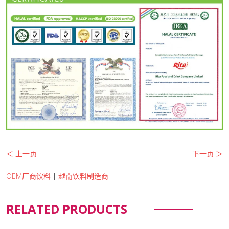
＜ 上一页
下一页 ＞
OEM厂商饮料
|
越南饮料制造商
RELATED PRODUCTS