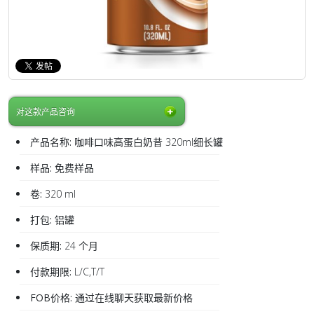
对这款产品咨询
产品名称:
咖啡口味高蛋白奶昔 320ml细长罐
样品:
免费样品
卷:
320 ml
打包:
铝罐
保质期:
24 个月
付款期限:
L/C,T/T
FOB价格:
通过在线聊天获取最新价格