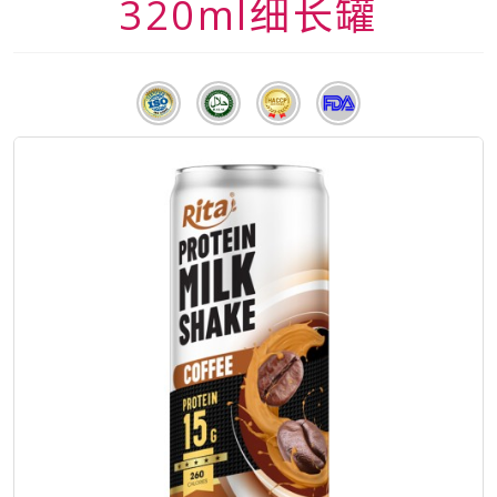
320ml细长罐