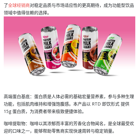
了
全球经销商
对稳定品质与市场适应性的更高期待，成为功能型饮品
领域中值得信赖的选择。
高端蛋白基底：
蛋白质是人体必需的基础宏量营养素，参与多种生理
功能，包括肌肉维持和增强饱腹感。本产品以
RTD 即饮形式
提供
15g 蛋白质
，为消费者带来极致便捷体验。
咖啡提取物：
咖啡以其浓郁而丰富的芳香化合物闻名，是全球最受欢
迎的口味之一，能够帮助零售商实现
快速周转与稳定销量
。