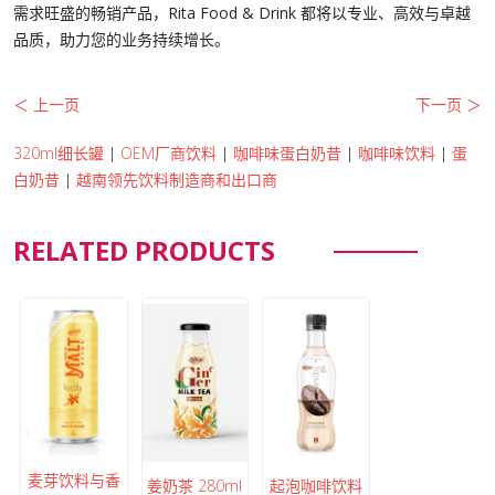
需求旺盛的畅销产品，
Rita Food & Drink
都将以专业、高效与卓越
品质，助力您的业务持续增长。
＜ 上一页
下一页 ＞
320ml细长罐
|
OEM厂商饮料
|
咖啡味蛋白奶昔
|
咖啡味饮料
|
蛋
白奶昔
|
越南领先饮料制造商和出口商
RELATED PRODUCTS
麦芽饮料与香
姜奶茶 280ml
起泡咖啡饮料