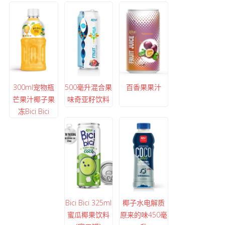
300ml宠物瓶
500毫升混合果
百香果果汁
芒果汁椰子果
味奇亚籽饮料
冻Bici Bici
Bici Bici 325ml
椰子水电解质
蜜瓜椰果饮料
原来的味450毫