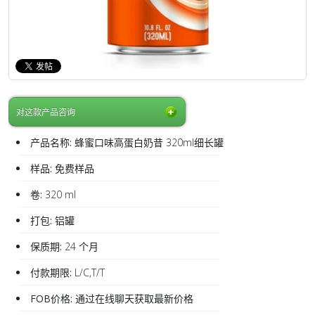
对这款产品咨询
产品名称:
蜂蜜口味高蛋白奶昔 320ml细长罐
样品:
免费样品
卷:
320 ml
打包:
铝罐
保质期:
24 个月
付款期限:
L/C,T/T
FOB价格:
通过在线聊天获取最新价格