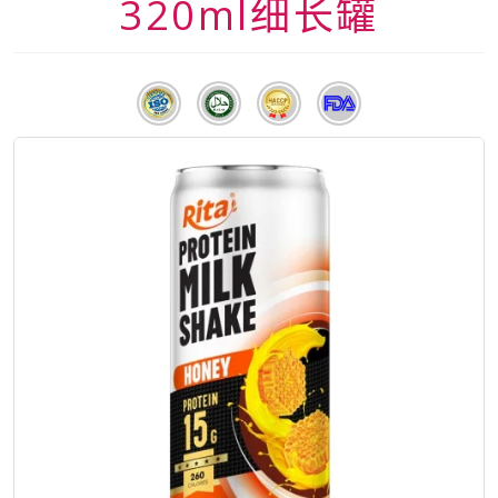
320ml细长罐