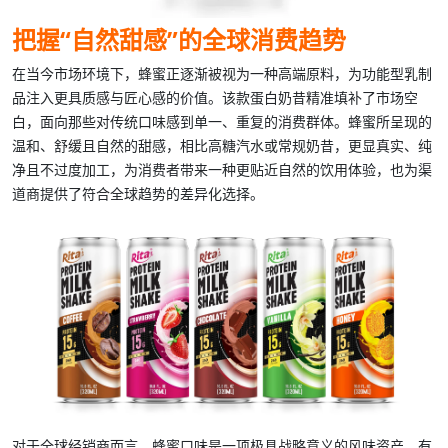
把握“自然甜感”的全球消费趋势
在当今市场环境下，蜂蜜正逐渐被视为一种高端原料，为功能型乳制
品注入更具质感与匠心感的价值。该款
蛋白奶昔
精准填补了市场空
白，面向那些对传统口味感到单一、重复的消费群体。蜂蜜所呈现的
温和、舒缓且自然的甜感，相比高糖汽水或常规奶昔，更显真实、纯
净且不过度加工，为消费者带来一种更贴近自然的饮用体验，也为渠
道商提供了符合全球趋势的差异化选择。
对于
全球经销商
而言，蜂蜜口味是一项极具战略意义的风味资产，有